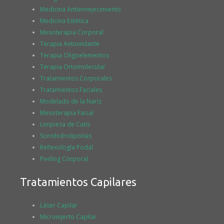
Medicina Antienvejecimiento
Medicina Estética
Mesoterapia Corporal
Terapia Antioxidante
Terapia Oligoelementos
Terapia Ortomolecular
Tratamientos Corporales
Tratamientos Faciales
Modelado de la Nariz
Mesoterapia Facial
Limpieza de Cutis
Sonohidrolipolisis
Reflexología Podal
Peeling Corporal
Tratamientos Capilares
Láser Capilar
Microinjerto Capilar