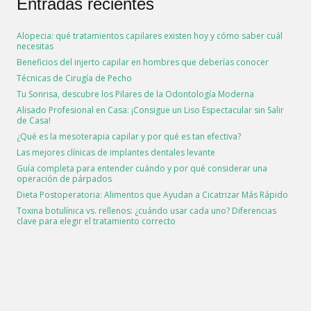
Entradas recientes
Alopecia: qué tratamientos capilares existen hoy y cómo saber cuál
necesitas
Beneficios del injerto capilar en hombres que deberías conocer
Técnicas de Cirugía de Pecho
Tu Sonrisa, descubre los Pilares de la Odontología Moderna
Alisado Profesional en Casa: ¡Consigue un Liso Espectacular sin Salir
de Casa!
¿Qué es la mesoterapia capilar y por qué es tan efectiva?
Las mejores clínicas de implantes dentales levante
Guía completa para entender cuándo y por qué considerar una
operación de párpados
Dieta Postoperatoria: Alimentos que Ayudan a Cicatrizar Más Rápido
Toxina botulínica vs. rellenos: ¿cuándo usar cada uno? Diferencias
clave para elegir el tratamiento correcto