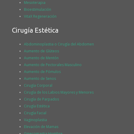
Mesoterapia
Bioestimulación
VitaX Regeneración
Cirugía Estética
Abdominoplastia o Cirugía del Abdomen
Aumento de Glúteos
Aumento de Mentón
Aumento de Pectorales Masculino
Aumento de Pómulos
Aumento de Senos
Cirugía Corporal
Cirugía de los Labios Mayores y Menores
Cirugía de Parpados
Cirugía Estética
Cirugía Facial
Vaginoplastia
Elevación de Mamas
Ginecomastia Hombre