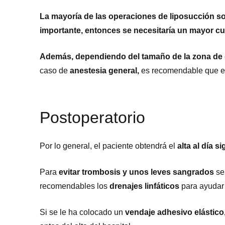
La mayoría de las operaciones de liposucción so
importante, entonces se necesitaría un mayor cu
Además, dependiendo del tamaño de la zona de gra
caso de
anestesia general,
es recomendable que el
Postoperatorio
Por lo general, el paciente obtendrá el
alta al día s
Para
evitar trombosis y unos leves sangrados
se 
recomendables los
drenajes linfáticos
para ayudar
Si se le ha colocado un
vendaje adhesivo elástico