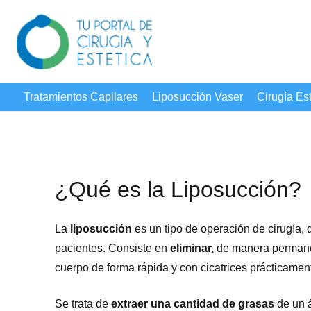
Tratamientos Capilares
Liposucción Vaser
Cirugía Est
¿Qué es la Liposucción?
La
liposucción
es un tipo de operación de cirugía
pacientes. Consiste en
eliminar,
de manera perman
cuerpo de forma rápida y con cicatrices prácticament
Se trata de
extraer una cantidad de grasas
de un á