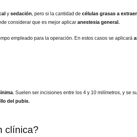
cal
y
sedación
, pero si la cantidad de
células grasas a extraer
ede considerar que es mejor aplicar
anestesia general.
iempo empleado para la operación. En estos casos se aplicará
a
ínima
. Suelen ser incisiones entre los 4 y 10 milímetros, y se 
ello del pubis.
 clínica?