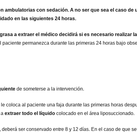
n ambulatorias con sedación. A no ser que sea el caso de 
idado en las siguientes 24 horas.
sa a extraer el médico decidirá si es necesario realizar l
 paciente permanezca durante las primeras 24 horas bajo obse
iguiente
de someterse a la intervención.
le coloca al paciente una faja durante las primeras horas desp
 a
extraer todo el líquido
colocado en el área liposuccionado.
,
deberá ser conservado entre 8 y 12 días. En el caso de que 