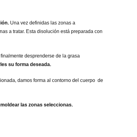
ión.
Una vez definidas las zonas a
nas a tratar. Esta disolución está preparada con
 finalmente desprenderse de la grasa
rles su forma deseada.
ccionada, damos forma al contorno del cuerpo de
a
moldear las zonas seleccionas.