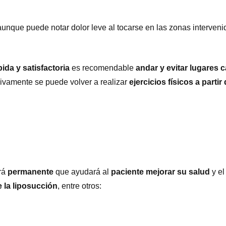
 aunque puede notar dolor leve al tocarse en las zonas interven
da y satisfactoria
es recomendable
andar y evitar lugares 
ivamente se puede volver a realizar
ejercicios físicos a parti
erá
permanente
que ayudará al
paciente mejorar su salud
y e
e la liposucción
, entre otros: