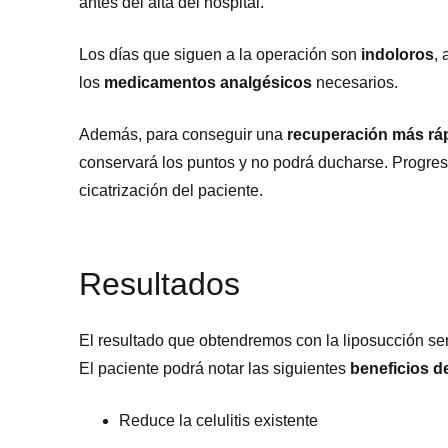
antes del alta del hospital.
Los días que siguen a la operación son
indoloros
,
los
medicamentos analgésicos
necesarios.
Además, para conseguir una
recuperación más rápi
conservará los puntos y no podrá ducharse. Progres
cicatrización del paciente.
Resultados
El resultado que obtendremos con la liposucción s
El paciente podrá notar las siguientes
beneficios d
Reduce la celulitis existente