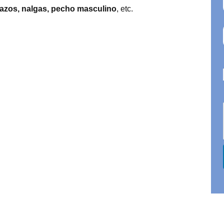
razos, nalgas, pecho masculino
, etc.