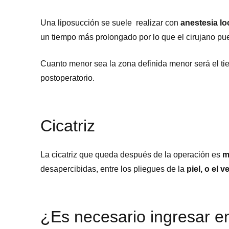
Una liposucción se suele realizar con
anestesia lo
un tiempo más prolongado por lo que el cirujano pu
Cuanto menor sea la zona definida menor será el t
postoperatorio.
Cicatriz
La cicatriz que queda después de la operación es
m
desapercibidas, entre los pliegues de la
piel, o el v
¿Es necesario ingresar en