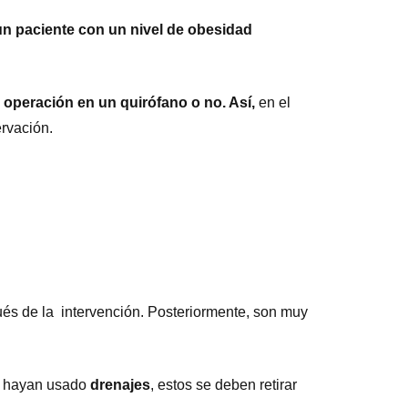
un paciente con un nivel de obesidad
a operación en un quirófano o no. Así,
en el
rvación.
ués de la intervención. Posteriormente, son muy
se hayan usado
drenajes
, estos se deben retirar