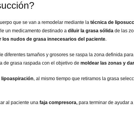
succión?
cuerpo que se van a remodelar mediante la
técnica de liposucc
tarle un medicamento destinado a
diluir la grasa sólida
de las zo
r los nudos de grasa innecesarios del paciente
.
e diferentes tamaños y grosores se raspa la zona definida para
a de grasa raspada con el objetivo de
moldear las zonas y da
e
lipoaspiración
, al mismo tiempo que retiramos la grasa sele
car al paciente una
faja compresora,
para terminar de ayudar 