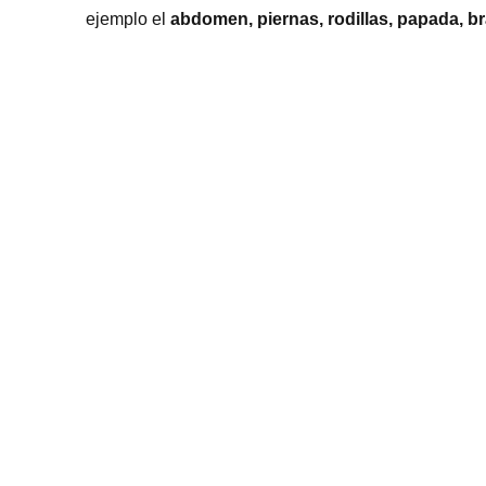
ejemplo el
abdomen, piernas, rodillas, papada, b