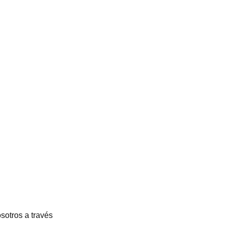
sotros a través