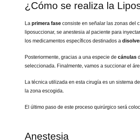
¿Cómo se realiza la Lipo
La
primera fase
consiste en señalar las zonas del 
liposuccionar, se anestesia al paciente para inyec
los medicamentos específicos destinados a
disolve
Posteriormente, gracias a una especie de
cánulas
d
seleccionada. Finalmente, vamos a succionar el áre
La técnica utilizada en esta cirugía es un sistema d
la zona escogida.
El último paso de este proceso quirúrgico será colo
Anestesia