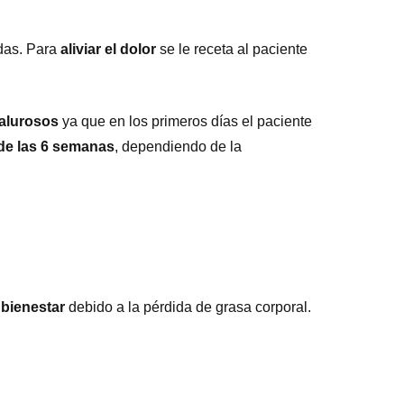
idas. Para
aliviar el dolor
se le receta al paciente
calurosos
ya que en los primeros días el paciente
r de las 6 semanas
, dependiendo de la
l
bienestar
debido a la pérdida de grasa corporal.