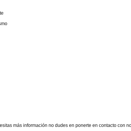
te
ismo
cesitas más información no dudes en ponerte en contacto con no