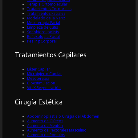
Terapia Ortomolecular
Tratamientos Corporales
Tratamientos Faciales
Modelado de la Nariz
Mesoterapia Facial
Limpieza de Cutis
Sonohidrolipolisis
Reflexología Podal
Peeling Corporal
Tratamientos Capilares
Láser Capilar
Microinjerto Capilar
Mesoterapia
Bioestimulación
VitaX Regeneración
Cirugía Estética
Abdominoplastia o Cirugía del Abdomen
Aumento de Glúteos
Aumento de Mentón
Aumento de Pectorales Masculino
Aumento de Pómulos