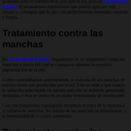
generales para el cuidado de la piel ante el sol, pero en
Tu Portal de
Estética
te proponemos tratamientos que podrás aplicarte este
verano y conseguir que tu piel esté perfectamente hidratada, cuidada
y limpia.
Tratamiento contra las
manchas
En
Tu Portal de Estética
disponemos de un tratamiento contra las
manchas a través del cual se consiguen eliminar la excesiva
pigmentación de la piel.
Como comentábamos anteriormente, la mayoría de las manchas de
nuestro rostro son producidas por el sol. Esto se debe a que cuando
la radiación solar incide en nuestra piel, ella se defiende generando
melanina, y ésta se centra en un punto determinado de nuestra piel.
Con este tratamiento conseguirás disminuir el color de la mancha y
el número de manchas, los bordes de las manchas se difuminaran, y
la luminosidad de tu rostro aumentará.