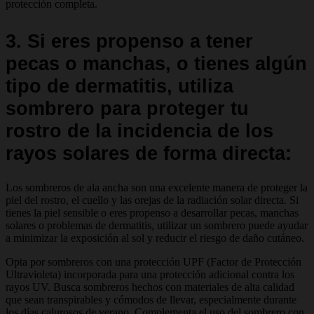
protección completa.
3. Si eres propenso a tener
pecas o manchas, o tienes algún
tipo de dermatitis, utiliza
sombrero para proteger tu
rostro de la incidencia de los
rayos solares de forma directa:
Los sombreros de ala ancha son una excelente manera de proteger la
piel del rostro, el cuello y las orejas de la radiación solar directa. Si
tienes la piel sensible o eres propenso a desarrollar pecas, manchas
solares o problemas de dermatitis, utilizar un sombrero puede ayudar
a minimizar la exposición al sol y reducir el riesgo de daño cutáneo.
Opta por sombreros con una protección UPF (Factor de Protección
Ultravioleta) incorporada para una protección adicional contra los
rayos UV. Busca sombreros hechos con materiales de alta calidad
que sean transpirables y cómodos de llevar, especialmente durante
los días calurosos de verano. Complementa el uso del sombrero con