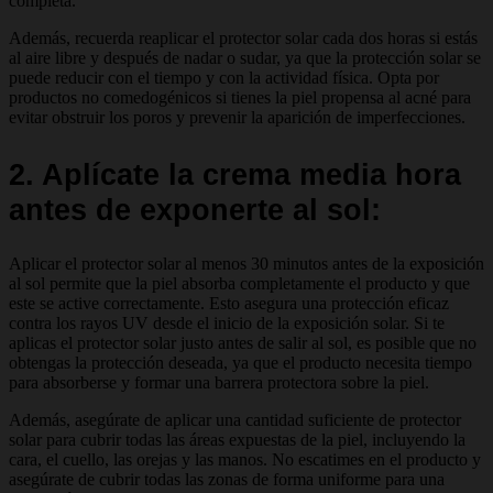
completa.
Además, recuerda reaplicar el protector solar cada dos horas si estás
al aire libre y después de nadar o sudar, ya que la protección solar se
puede reducir con el tiempo y con la actividad física. Opta por
productos no comedogénicos si tienes la piel propensa al acné para
evitar obstruir los poros y prevenir la aparición de imperfecciones.
2. Aplícate la crema media hora
antes de exponerte al sol:
Aplicar el protector solar al menos 30 minutos antes de la exposición
al sol permite que la piel absorba completamente el producto y que
este se active correctamente. Esto asegura una protección eficaz
contra los rayos UV desde el inicio de la exposición solar. Si te
aplicas el protector solar justo antes de salir al sol, es posible que no
obtengas la protección deseada, ya que el producto necesita tiempo
para absorberse y formar una barrera protectora sobre la piel.
Además, asegúrate de aplicar una cantidad suficiente de protector
solar para cubrir todas las áreas expuestas de la piel, incluyendo la
cara, el cuello, las orejas y las manos. No escatimes en el producto y
asegúrate de cubrir todas las zonas de forma uniforme para una