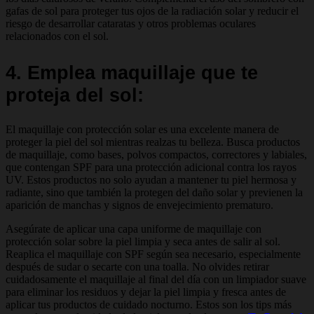
gafas de sol para proteger tus ojos de la radiación solar y reducir el
riesgo de desarrollar cataratas y otros problemas oculares
relacionados con el sol.
4. Emplea maquillaje que te
proteja del sol:
El maquillaje con protección solar es una excelente manera de
proteger la piel del sol mientras realzas tu belleza. Busca productos
de maquillaje, como bases, polvos compactos, correctores y labiales,
que contengan SPF para una protección adicional contra los rayos
UV. Estos productos no solo ayudan a mantener tu piel hermosa y
radiante, sino que también la protegen del daño solar y previenen la
aparición de manchas y signos de envejecimiento prematuro.
Asegúrate de aplicar una capa uniforme de maquillaje con
protección solar sobre la piel limpia y seca antes de salir al sol.
Reaplica el maquillaje con SPF según sea necesario, especialmente
después de sudar o secarte con una toalla. No olvides retirar
cuidadosamente el maquillaje al final del día con un limpiador suave
para eliminar los residuos y dejar la piel limpia y fresca antes de
aplicar tus productos de cuidado nocturno. Estos son los tips más