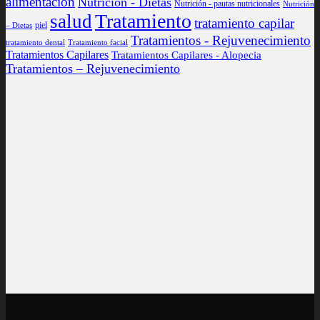
alimentación
Nutrición - Dietas
Nutrición - pautas nutricionales
Nutrición
Tratamiento
salud
tratamiento capilar
piel
– Dietas
Tratamientos - Rejuvenecimiento
tratamiento dental
Tratamiento facial
Tratamientos Capilares
Tratamientos Capilares - Alopecia
Tratamientos – Rejuvenecimiento