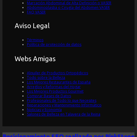
Marcación Abdominal de Alta Definición o VASER
Abdominoplastia o Cirugía del Abdomen VASER
FAQ VASER
Aviso Legal
Términos
Política de protección de datos
Webs Amigas
Alquiler de Productos Ortopédicos
Todo sobre la Belleza
Los Mejores Restaurantes de España
Arreglos y Reformas del Hogar
Los Mejores Productos Gourmet
Comprar Bases de Datos
Profesionales de Todo lo que Necesites
Reparaciones y Mantenimiento Informático
Noticias y Economía
Salones de Belleza en Talavera de la Reina
Posicionamiento SEO realizado por PinkStone