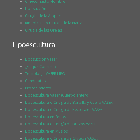
Ginecomastia Hombre
Liposucción
Cirugía de la Alopecia
Rinoplastia o Cirugía de la Nariz
Cirugía de las Orejas
Lipoescultura
Liposucción Vaser
¿En qué Consiste?
Tecnología VASER LIPO
Candidatos
Procedimiento
Lipoescultura Vaser (Cuerpo entero)
Lipoescultura o Cirugía de Barbilla y Cuello VASER
Lipoescultura o Cirugía de Pectorales VASER
Lipoescultura en Senos
Lipoescultura o Cirugía de Brazos VASER
Lipoescultura en Muslos
Lipoescultura o Cirugía de Glúteos VASER