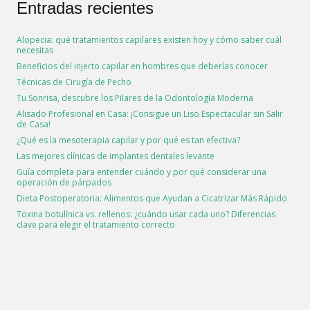
Entradas recientes
Alopecia: qué tratamientos capilares existen hoy y cómo saber cuál
necesitas
Beneficios del injerto capilar en hombres que deberías conocer
Técnicas de Cirugía de Pecho
Tu Sonrisa, descubre los Pilares de la Odontología Moderna
Alisado Profesional en Casa: ¡Consigue un Liso Espectacular sin Salir
de Casa!
¿Qué es la mesoterapia capilar y por qué es tan efectiva?
Las mejores clínicas de implantes dentales levante
Guía completa para entender cuándo y por qué considerar una
operación de párpados
Dieta Postoperatoria: Alimentos que Ayudan a Cicatrizar Más Rápido
Toxina botulínica vs. rellenos: ¿cuándo usar cada uno? Diferencias
clave para elegir el tratamiento correcto