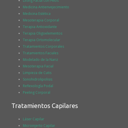
Lifting Facial con Hilos
Medicina Antienvejecimiento
Medicina Estética
Mesoterapia Corporal
Terapia Antioxidante
Terapia Oligoelementos
Terapia Ortomolecular
Tratamientos Corporales
Tratamientos Faciales
Modelado de la Nariz
Mesoterapia Facial
Limpieza de Cutis
Sonohidrolipolisis
Reflexología Podal
Peeling Corporal
Tratamientos Capilares
Láser Capilar
Microinjerto Capilar