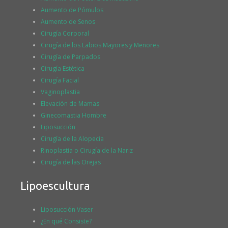
Aumento de Pómulos
Aumento de Senos
Cirugía Corporal
Cirugía de los Labios Mayores y Menores
Cirugía de Parpados
Cirugía Estética
Cirugía Facial
Vaginoplastia
Elevación de Mamas
Ginecomastia Hombre
Liposucción
Cirugía de la Alopecia
Rinoplastia o Cirugía de la Nariz
Cirugía de las Orejas
Lipoescultura
Liposucción Vaser
¿En qué Consiste?