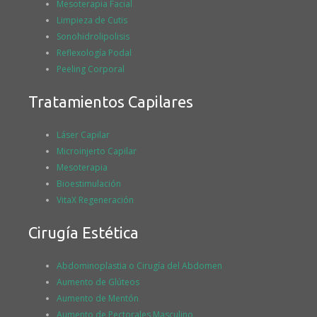
Mesoterapia Facial
Limpieza de Cutis
Sonohidrolipolisis
Reflexología Podal
Peeling Corporal
Tratamientos Capilares
Láser Capilar
Microinjerto Capilar
Mesoterapia
Bioestimulación
VitaX Regeneración
Cirugía Estética
Abdominoplastia o Cirugía del Abdomen
Aumento de Glúteos
Aumento de Mentón
Aumento de Pectorales Masculino