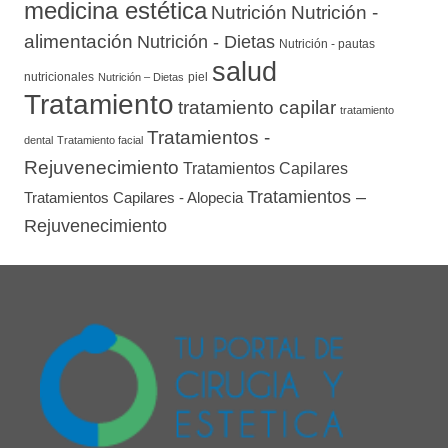
medicina estética
Nutrición
Nutrición -
alimentación
Nutrición - Dietas
Nutrición - pautas
salud
nutricionales
piel
Nutrición – Dietas
Tratamiento
tratamiento capilar
tratamiento
Tratamientos -
dental
Tratamiento facial
Rejuvenecimiento
Tratamientos Capilares
Tratamientos –
Tratamientos Capilares - Alopecia
Rejuvenecimiento