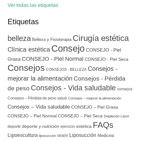
Ver todas las etiquetas
Etiquetas
Cirugía estética
belleza
Belleza y Fisioterapia
Consejo
Clínica estética
CONSEJO - Piel
CONSEJO - Piel Normal
Grasa
CONSEJO - Piel Seca
Consejos
Consejos -
CONSEJOS - BELLEZA
mejorar la alimentación
Consejos - Pérdida
Consejos - Vida saludable
de peso
consejos
Consejos – Pérdida de peso salud
Consejos – mejorar la alimentación
Consejos – Vida saludable
CONSEJO – Piel Grasa
CONSEJO – Piel Normal
CONSEJO – Piel Seca
Depilación Láser
FAQs
deporte y nutrición
estetica
deporte
ejercicio
Lipoescultura
Liposucción
Medicina
liposuccion VASER