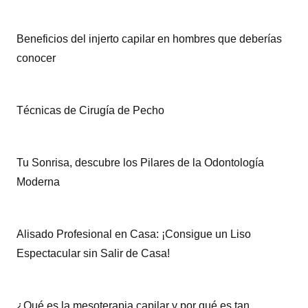
Beneficios del injerto capilar en hombres que deberías
conocer
Técnicas de Cirugía de Pecho
Tu Sonrisa, descubre los Pilares de la Odontología
Moderna
Alisado Profesional en Casa: ¡Consigue un Liso
Espectacular sin Salir de Casa!
¿Qué es la mesoterapia capilar y por qué es tan