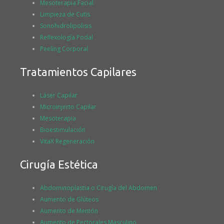
Mesoterapia Facial
Limpieza de Cutis
Sonohidrolipolisis
Reflexología Podal
Peeling Corporal
Tratamientos Capilares
Láser Capilar
Microinjerto Capilar
Mesoterapia
Bioestimulación
VitaX Regeneración
Cirugía Estética
Abdominoplastia o Cirugía del Abdomen
Aumento de Glúteos
Aumento de Mentón
Aumento de Pectorales Masculino