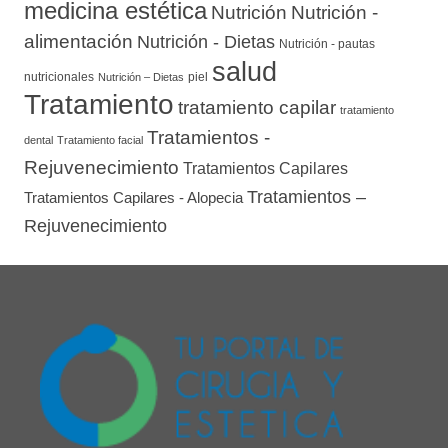
medicina estética
Nutrición
Nutrición -
alimentación
Nutrición - Dietas
Nutrición - pautas
salud
nutricionales
piel
Nutrición – Dietas
Tratamiento
tratamiento capilar
tratamiento
Tratamientos -
dental
Tratamiento facial
Rejuvenecimiento
Tratamientos Capilares
Tratamientos –
Tratamientos Capilares - Alopecia
Rejuvenecimiento