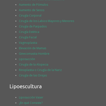
Aumento de Pómulos
Aumento de Senos
Cirugía Corporal
Cirugía de los Labios Mayores y Menores
Cirugía de Parpados
Cirugía Estética
Cirugía Facial
Vaginoplastia
Elevación de Mamas
Ginecomastia Hombre
Liposucción
Cirugía de la Alopecia
Rinoplastia o Cirugía de la Nariz
Cirugía de las Orejas
Lipoescultura
Liposucción Vaser
¿En qué Consiste?