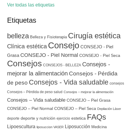
Ver todas las etiquetas
Etiquetas
Cirugía estética
belleza
Belleza y Fisioterapia
Consejo
Clínica estética
CONSEJO - Piel
CONSEJO - Piel Normal
Grasa
CONSEJO - Piel Seca
Consejos
Consejos -
CONSEJOS - BELLEZA
mejorar la alimentación
Consejos - Pérdida
Consejos - Vida saludable
de peso
consejos
Consejos – Pérdida de peso salud
Consejos – mejorar la alimentación
Consejos – Vida saludable
CONSEJO – Piel Grasa
CONSEJO – Piel Normal
CONSEJO – Piel Seca
Depilación Láser
FAQs
deporte y nutrición
estetica
deporte
ejercicio
Lipoescultura
Liposucción
Medicina
liposuccion VASER