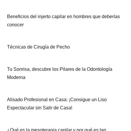
Beneficios del injerto capilar en hombres que deberías
conocer
Técnicas de Cirugía de Pecho
Tu Sonrisa, descubre los Pilares de la Odontología
Moderna
Alisado Profesional en Casa: ¡Consigue un Liso
Espectacular sin Salir de Casa!
¿Qué es la mesoterapia capilar y por qué es tan