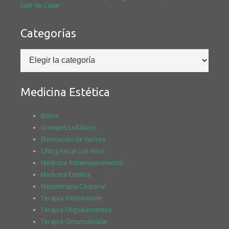
Salir de Casa!
Categorías
Categorías
Medicina Estética
Botox
Drenajes Linfáticos
Eliminación de Varices
Lifting Facial con Hilos
Medicina Antienvejecimiento
Medicina Estética
Mesoterapia Corporal
Terapia Antioxidante
Terapia Oligoelementos
Terapia Ortomolecular