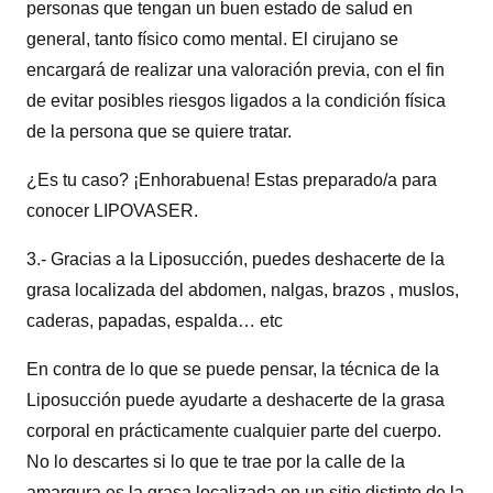
personas que tengan un buen estado de salud en
general, tanto físico como mental. El cirujano se
encargará de realizar una valoración previa, con el fin
de evitar posibles riesgos ligados a la condición física
de la persona que se quiere tratar.
¿Es tu caso? ¡Enhorabuena! Estas preparado/a para
conocer LIPOVASER.
3.- Gracias a la Liposucción, puedes deshacerte de la
grasa localizada del abdomen, nalgas, brazos , muslos,
caderas, papadas, espalda… etc
En contra de lo que se puede pensar, la técnica de la
Liposucción puede ayudarte a deshacerte de la grasa
corporal en prácticamente cualquier parte del cuerpo.
No lo descartes si lo que te trae por la calle de la
amargura es la grasa localizada en un sitio distinto de la