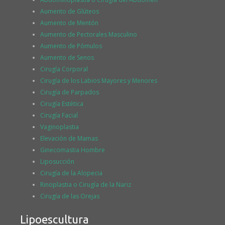
Aumento de Glúteos
Aumento de Mentón
Aumento de Pectorales Masculino
Aumento de Pómulos
Aumento de Senos
Cirugía Corporal
Cirugía de los Labios Mayores y Menores
Cirugía de Parpados
Cirugía Estética
Cirugía Facial
Vaginoplastia
Elevación de Mamas
Ginecomastia Hombre
Liposucción
Cirugía de la Alopecia
Rinoplastia o Cirugía de la Nariz
Cirugía de las Orejas
Lipoescultura