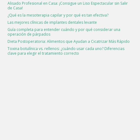
Alisado Profesional en Casa: ¡Consigue un Liso Espectacular sin Salir
de Casa!
¿Qué es la mesoterapia capilar y por qué es tan efectiva?
Las mejores clínicas de implantes dentales levante
Guía completa para entender cuándo y por qué considerar una
operación de párpados
Dieta Postoperatoria: Alimentos que Ayudan a Cicatrizar Más Rápido
Toxina botulínica vs. rellenos: ¿cuándo usar cada uno? Diferencias
clave para elegir el tratamiento correcto