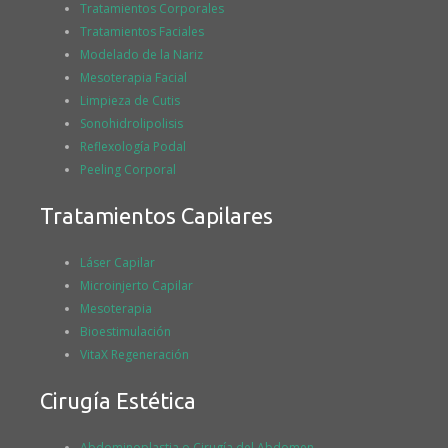
Tratamientos Corporales
Tratamientos Faciales
Modelado de la Nariz
Mesoterapia Facial
Limpieza de Cutis
Sonohidrolipolisis
Reflexología Podal
Peeling Corporal
Tratamientos Capilares
Láser Capilar
Microinjerto Capilar
Mesoterapia
Bioestimulación
VitaX Regeneración
Cirugía Estética
Abdominoplastia o Cirugía del Abdomen