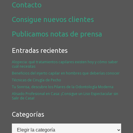
Contacto
Consigue nuevos clientes
Publicamos notas de prensa
Entradas recientes
Alopecia: qué tratamientos capilares existen hoy y cómo saber
cuál necesitas
Beneficios del injerto capilar en hombres que deberías conocer
Técnicas de Cirugía de Pecho
Tu Sonrisa, descubre los Pilares de la Odontología Moderna
Alisado Profesional en Casa: ¡Consigue un Liso Espectacular sin
Salir de Casa!
Categorías
Categorías