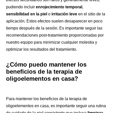
pudiendo incluir
enrojecimiento temporal
,
sensibilidad en la piel
o
irritación leve
en el sitio de la
aplicación. Estos efectos suelen desaparecer en poco
tiempo después de la sesión. Es importante seguir las
recomendaciones post-tratamiento proporcionadas por
nuestro equipo para minimizar cualquier molestia y
optimizar los resultados del tratamiento.
¿Cómo puedo mantener los
beneficios de la terapia de
oligoelementos en casa?
Para mantener los beneficios de la terapia de
oligoelementos en casa, es importante seguir una rutina
de cuidado de la piel consistente que incluya
limpieza