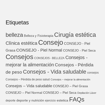
Etiquetas
Cirugía estética
belleza
Belleza y Fisioterapia
Consejo
Clínica estética
CONSEJO - Piel
CONSEJO - Piel Normal
Grasa
CONSEJO - Piel Seca
Consejos
Consejos -
CONSEJOS - BELLEZA
mejorar la alimentación
Consejos - Pérdida
Consejos - Vida saludable
de peso
consejos
Consejos – Pérdida de peso salud
Consejos – mejorar la alimentación
Consejos – Vida saludable
CONSEJO – Piel Grasa
CONSEJO – Piel Normal
CONSEJO – Piel Seca
Depilación Láser
FAQs
deporte y nutrición
estetica
deporte
ejercicio