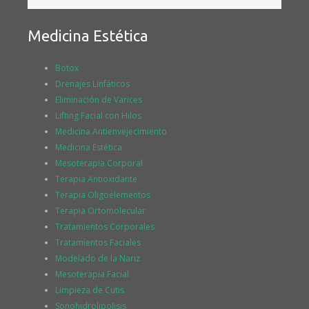
Medicina Estética
Botox
Drenajes Linfáticos
Eliminación de Varices
Lifting Facial con Hilos
Medicina Antienvejecimiento
Medicina Estética
Mesoterapia Corporal
Terapia Antioxidante
Terapia Oligoelementos
Terapia Ortomolecular
Tratamientos Corporales
Tratamientos Faciales
Modelado de la Nariz
Mesoterapia Facial
Limpieza de Cutis
Sonohidrolipolisis