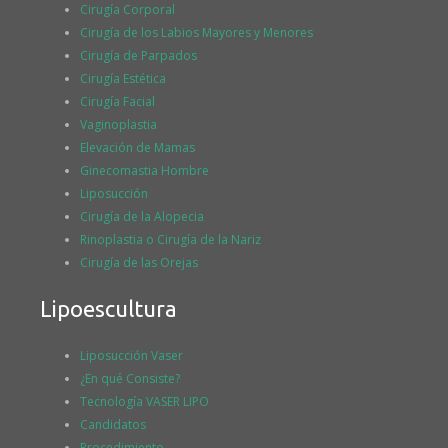
Cirugía Corporal
Cirugía de los Labios Mayores y Menores
Cirugía de Parpados
Cirugía Estética
Cirugía Facial
Vaginoplastia
Elevación de Mamas
Ginecomastia Hombre
Liposucción
Cirugía de la Alopecia
Rinoplastia o Cirugía de la Nariz
Cirugía de las Orejas
Lipoescultura
Liposucción Vaser
¿En qué Consiste?
Tecnología VASER LIPO
Candidatos
Procedimiento