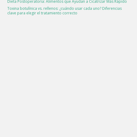
Dieta Postoperatoria: Alimentos que Ayudan a Cicatrizar Más Rápido
Toxina botulínica vs. rellenos: ¿cuándo usar cada uno? Diferencias
clave para elegir el tratamiento correcto