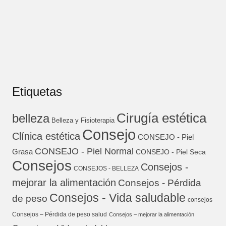
Etiquetas
Cirugía estética
belleza
Belleza y Fisioterapia
Consejo
Clínica estética
CONSEJO - Piel
CONSEJO - Piel Normal
Grasa
CONSEJO - Piel Seca
Consejos
Consejos -
CONSEJOS - BELLEZA
mejorar la alimentación
Consejos - Pérdida
Consejos - Vida saludable
de peso
consejos
Consejos – Pérdida de peso salud
Consejos – mejorar la alimentación