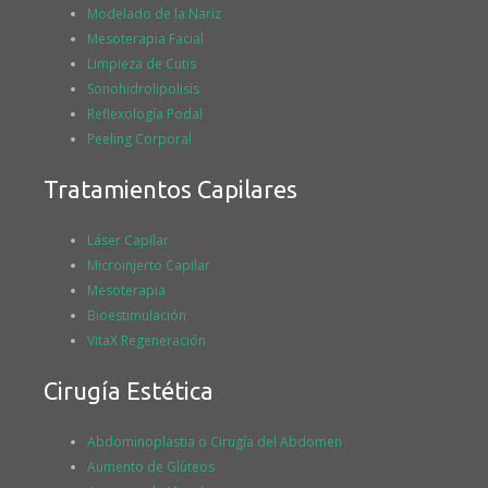
Modelado de la Nariz
Mesoterapia Facial
Limpieza de Cutis
Sonohidrolipolisis
Reflexología Podal
Peeling Corporal
Tratamientos Capilares
Láser Capilar
Microinjerto Capilar
Mesoterapia
Bioestimulación
VitaX Regeneración
Cirugía Estética
Abdominoplastia o Cirugía del Abdomen
Aumento de Glúteos