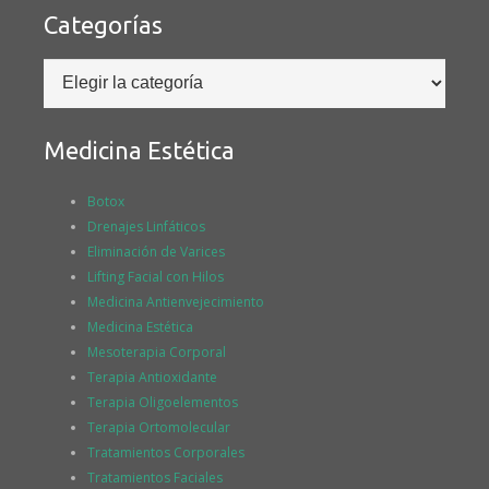
Categorías
Categorías
Medicina Estética
Botox
Drenajes Linfáticos
Eliminación de Varices
Lifting Facial con Hilos
Medicina Antienvejecimiento
Medicina Estética
Mesoterapia Corporal
Terapia Antioxidante
Terapia Oligoelementos
Terapia Ortomolecular
Tratamientos Corporales
Tratamientos Faciales