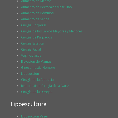
Aumento de Mentón
Aumento de Pectorales Masculino
Aumento de Pómulos
Aumento de Senos
Cirugía Corporal
Cirugía de los Labios Mayores y Menores
Cirugía de Parpados
Cirugía Estética
Cirugía Facial
Vaginoplastia
Elevación de Mamas
Ginecomastia Hombre
Liposucción
Cirugía de la Alopecia
Rinoplastia o Cirugía de la Nariz
Cirugía de las Orejas
Lipoescultura
Liposucción Vaser