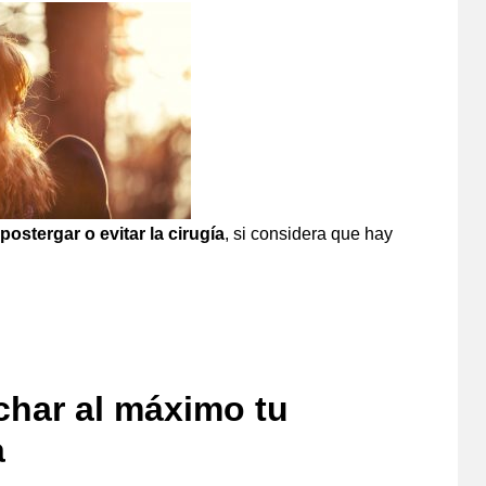
postergar o evitar la cirugía
, si considera que hay
char al máximo tu
a