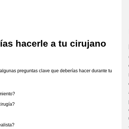
as hacerle a tu cirujano
algunas preguntas clave que deberías hacer durante tu
miento?
irugía?
alista?