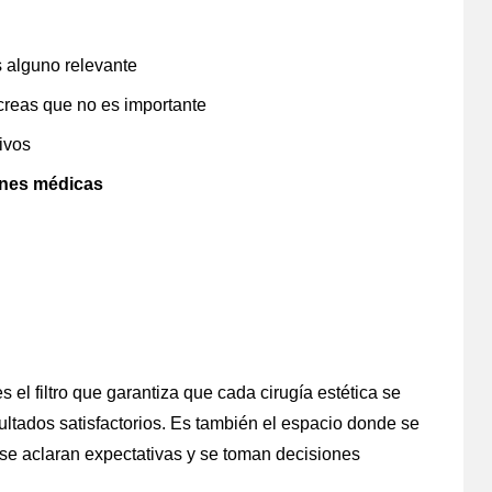
es alguno relevante
creas que no es importante
ivos
ones médicas
 el filtro que garantiza que cada cirugía estética se
ultados satisfactorios. Es también el espacio donde se
, se aclaran expectativas y se toman decisiones