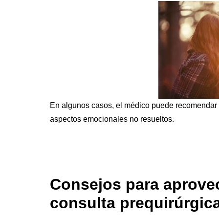
En algunos casos, el médico puede recome
ndar
aspectos emocionales no resueltos.
Consejos para aprove
consulta prequirúrgic