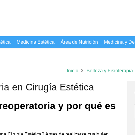
ética
Medicina Estética
Área de Nutrición
Medicina y De
Inicio
Belleza y Fisioterapia
ia en Cirugía Estética
reoperatoria y por qué es
na Cirugía Estética? Antes de realizarse cualquier