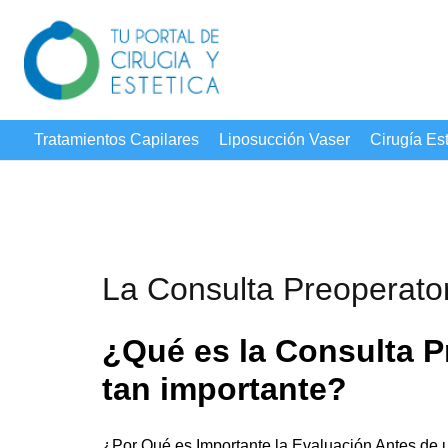
Tratamientos Capilares
Liposucción Vaser
Cirugía Est
La Consulta Preoperator
¿Qué es la Consulta P
tan importante?
¿Por Qué es Importante la Evaluación Antes de u