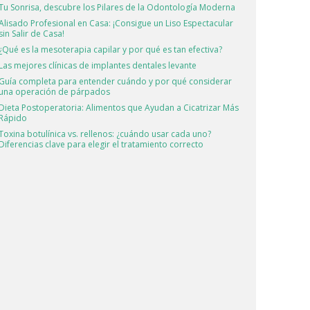
Tu Sonrisa, descubre los Pilares de la Odontología Moderna
Alisado Profesional en Casa: ¡Consigue un Liso Espectacular
sin Salir de Casa!
¿Qué es la mesoterapia capilar y por qué es tan efectiva?
Las mejores clínicas de implantes dentales levante
Guía completa para entender cuándo y por qué considerar
una operación de párpados
Dieta Postoperatoria: Alimentos que Ayudan a Cicatrizar Más
Rápido
Toxina botulínica vs. rellenos: ¿cuándo usar cada uno?
Diferencias clave para elegir el tratamiento correcto