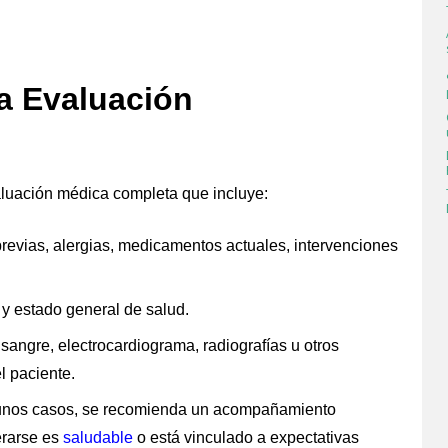
a Evaluación
valuación médica completa que incluye:
revias, alergias, medicamentos actuales, intervenciones
r y estado general de salud.
sangre, electrocardiograma, radiografías u otros
l paciente.
gunos casos, se recomienda un acompañamiento
erarse es
saludable
o está vinculado a expectativas