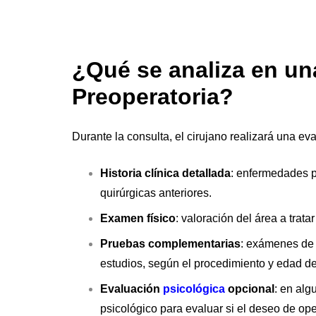
¿Qué se analiza en un
Preoperatoria?
Durante la consulta, el cirujano realizará una e
Historia clínica detallada
: enfermedades p
quirúrgicas anteriores.
Examen físico
: valoración del área a trata
Pruebas complementarias
: exámenes de 
estudios, según el procedimiento y edad de
Evaluación
psicológica
opcional
: en al
psicológico para evaluar si el deseo de op