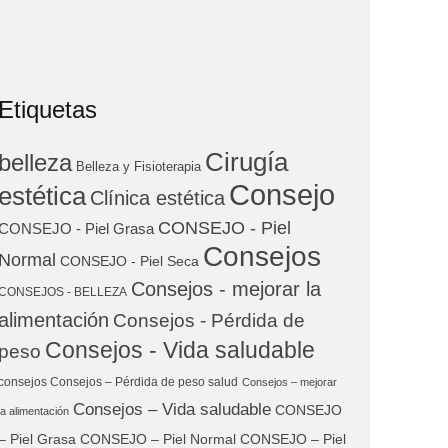
Etiquetas
Cirugía
belleza
Belleza y Fisioterapia
Consejo
estética
Clínica estética
CONSEJO - Piel
CONSEJO - Piel Grasa
Consejos
Normal
CONSEJO - Piel Seca
Consejos - mejorar la
CONSEJOS - BELLEZA
alimentación
Consejos - Pérdida de
Consejos - Vida saludable
peso
consejos Consejos – Pérdida de peso salud
Consejos – mejorar
Consejos – Vida saludable
CONSEJO
la alimentación
– Piel Grasa
CONSEJO – Piel Normal
CONSEJO – Piel