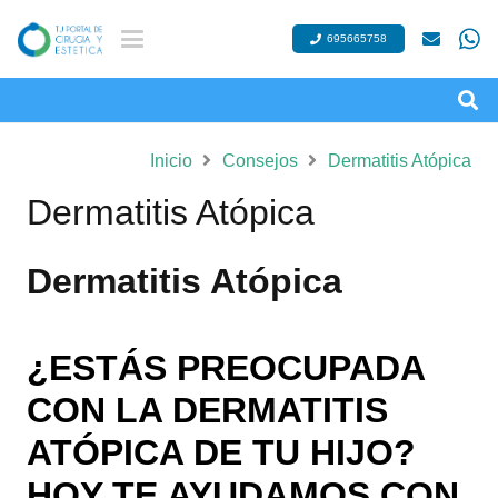
695665758
Inicio
Consejos
Dermatitis Atópica
Dermatitis Atópica
Dermatitis Atópica
¿ESTÁS PREOCUPADA
CON LA DERMATITIS
ATÓPICA DE TU HIJO?
HOY TE AYUDAMOS CON