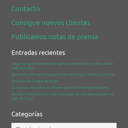
Contacto
Consigue nuevos clientes
Publicamos notas de prensa
Entradas recientes
Alopecia: qué tratamientos capilares existen hoy y cómo saber
cuál necesitas
Beneficios del injerto capilar en hombres que deberías conocer
Técnicas de Cirugía de Pecho
Tu Sonrisa, descubre los Pilares de la Odontología Moderna
Alisado Profesional en Casa: ¡Consigue un Liso Espectacular sin
Salir de Casa!
Categorías
Categorías