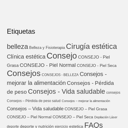
Etiquetas
Cirugía estética
belleza
Belleza y Fisioterapia
Consejo
Clínica estética
CONSEJO - Piel
CONSEJO - Piel Normal
Grasa
CONSEJO - Piel Seca
Consejos
Consejos -
CONSEJOS - BELLEZA
mejorar la alimentación
Consejos - Pérdida
Consejos - Vida saludable
de peso
consejos
Consejos – Pérdida de peso salud
Consejos – mejorar la alimentación
Consejos – Vida saludable
CONSEJO – Piel Grasa
CONSEJO – Piel Normal
CONSEJO – Piel Seca
Depilación Láser
FAQs
deporte y nutrición
estetica
deporte
ejercicio