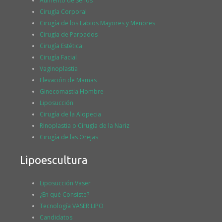
Aumento de Senos
Cirugía Corporal
Cirugía de los Labios Mayores y Menores
Cirugía de Parpados
Cirugía Estética
Cirugía Facial
Vaginoplastia
Elevación de Mamas
Ginecomastia Hombre
Liposucción
Cirugía de la Alopecia
Rinoplastia o Cirugía de la Nariz
Cirugía de las Orejas
Lipoescultura
Liposucción Vaser
¿En qué Consiste?
Tecnología VASER LIPO
Candidatos