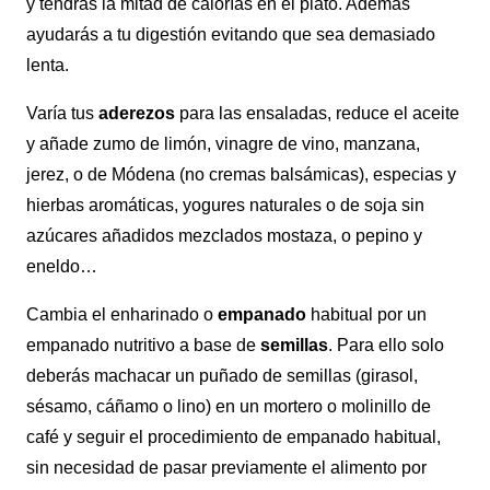
y tendrás la mitad de calorías en el plato. Además
ayudarás a tu digestión evitando que sea demasiado
lenta.
Varía tus
aderezos
para las ensaladas, reduce el aceite
y añade zumo de limón, vinagre de vino, manzana,
jerez, o de Módena (no cremas balsámicas), especias y
hierbas aromáticas, yogures naturales o de soja sin
azúcares añadidos mezclados mostaza, o pepino y
eneldo…
Cambia el enharinado o
empanado
habitual por un
empanado nutritivo a base de
semillas
. Para ello solo
deberás machacar un puñado de semillas (girasol,
sésamo, cáñamo o lino) en un mortero o molinillo de
café y seguir el procedimiento de empanado habitual,
sin necesidad de pasar previamente el alimento por