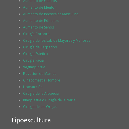
Aumento de Glúteos
Aumento de Mentón
Aumento de Pectorales Masculino
Aumento de Pómulos
Aumento de Senos
Cirugía Corporal
Cirugía de los Labios Mayores y Menores
Cirugía de Parpados
Cirugía Estética
Cirugía Facial
Vaginoplastia
Elevación de Mamas
Ginecomastia Hombre
Liposucción
Cirugía de la Alopecia
Rinoplastia o Cirugía de la Nariz
Cirugía de las Orejas
Lipoescultura