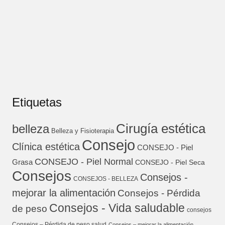
Etiquetas
Cirugía estética
belleza
Belleza y Fisioterapia
Consejo
Clínica estética
CONSEJO - Piel
CONSEJO - Piel Normal
Grasa
CONSEJO - Piel Seca
Consejos
Consejos -
CONSEJOS - BELLEZA
mejorar la alimentación
Consejos - Pérdida
Consejos - Vida saludable
de peso
consejos
Consejos – Pérdida de peso salud
Consejos – mejorar la alimentación