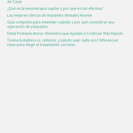
de Casa!
¿Qué es la mesoterapia capilar y por qué es tan efectiva?
Las mejores clínicas de implantes dentales levante
Guía completa para entender cuándo y por qué considerar una
operación de párpados
Dieta Postoperatoria: Alimentos que Ayudan a Cicatrizar Más Rápido
Toxina botulínica vs. rellenos: ¿cuándo usar cada uno? Diferencias
clave para elegir el tratamiento correcto