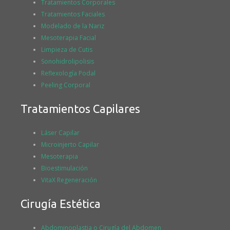
Tratamientos Corporales
Tratamientos Faciales
Modelado de la Nariz
Mesoterapia Facial
Limpieza de Cutis
Sonohidrolipolisis
Reflexología Podal
Peeling Corporal
Tratamientos Capilares
Láser Capilar
Microinjerto Capilar
Mesoterapia
Bioestimulación
VitaX Regeneración
Cirugía Estética
Abdominoplastia o Cirugía del Abdomen