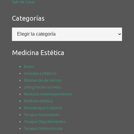
Salir de Casa!
Categorías
Categorías
Medicina Estética
Botox
Drenajes Linfáticos
Eliminación de Varices
Lifting Facial con Hilos
Medicina Antienvejecimiento
Medicina Estética
Mesoterapia Corporal
Terapia Antioxidante
Terapia Oligoelementos
Terapia Ortomolecular