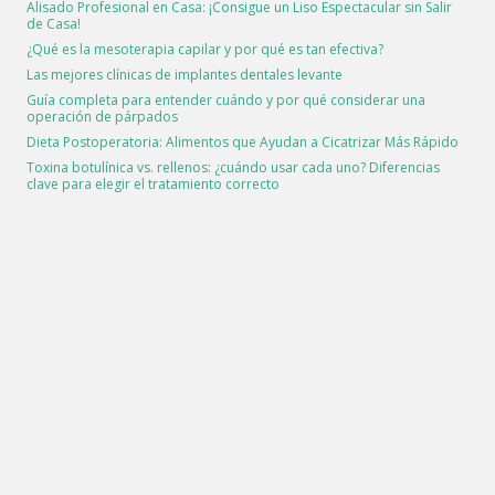
Alisado Profesional en Casa: ¡Consigue un Liso Espectacular sin Salir
de Casa!
¿Qué es la mesoterapia capilar y por qué es tan efectiva?
Las mejores clínicas de implantes dentales levante
Guía completa para entender cuándo y por qué considerar una
operación de párpados
Dieta Postoperatoria: Alimentos que Ayudan a Cicatrizar Más Rápido
Toxina botulínica vs. rellenos: ¿cuándo usar cada uno? Diferencias
clave para elegir el tratamiento correcto