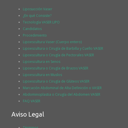
Liposucción Vaser
¿En qué Consiste?
Tecnología VASER LIPO
Candidatos
Procedimiento
Lipoescultura Vaser (Cuerpo entero)
Lipoescultura o Cirugía de Barbilla y Cuello VASER
Lipoescultura o Cirugía de Pectorales VASER
Lipoescultura en Senos
Lipoescultura o Cirugía de Brazos VASER
Lipoescultura en Muslos
Lipoescultura o Cirugía de Glúteos VASER
Marcación Abdominal de Alta Definición o VASER
Abdominoplastia o Cirugía del Abdomen VASER
FAQ VASER
Aviso Legal
Términos