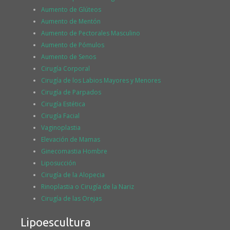
Aumento de Glúteos
Aumento de Mentón
Aumento de Pectorales Masculino
Aumento de Pómulos
Aumento de Senos
Cirugía Corporal
Cirugía de los Labios Mayores y Menores
Cirugía de Parpados
Cirugía Estética
Cirugía Facial
Vaginoplastia
Elevación de Mamas
Ginecomastia Hombre
Liposucción
Cirugía de la Alopecia
Rinoplastia o Cirugía de la Nariz
Cirugía de las Orejas
Lipoescultura