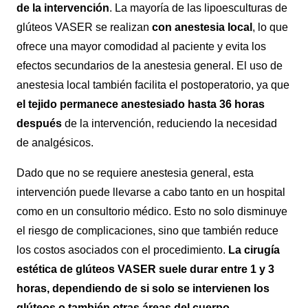
de la intervención
. La mayoría de las lipoesculturas de
glúteos VASER se realizan
con anestesia local
, lo que
ofrece una mayor comodidad al paciente y evita los
efectos secundarios de la anestesia general. El uso de
anestesia local también facilita el postoperatorio, ya que
el tejido permanece anestesiado hasta 36 horas
después
de la intervención, reduciendo la necesidad
de analgésicos.
Dado que no se requiere anestesia general, esta
intervención puede llevarse a cabo tanto en un hospital
como en un consultorio médico. Esto no solo disminuye
el riesgo de complicaciones, sino que también reduce
los costos asociados con el procedimiento.
La cirugía
estética de glúteos VASER suele durar entre 1 y 3
horas, dependiendo de si solo se intervienen los
glúteos o también otras áreas del cuerpo.