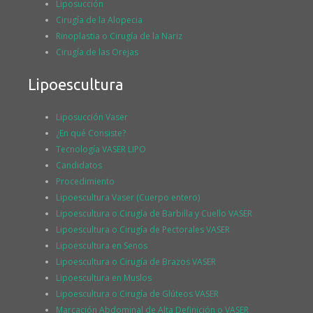
Liposucción
Cirugía de la Alopecia
Rinoplastia o Cirugía de la Nariz
Cirugía de las Orejas
Lipoescultura
Liposucción Vaser
¿En qué Consiste?
Tecnología VASER LIPO
Candidatos
Procedimiento
Lipoescultura Vaser (Cuerpo entero)
Lipoescultura o Cirugía de Barbilla y Cuello VASER
Lipoescultura o Cirugía de Pectorales VASER
Lipoescultura en Senos
Lipoescultura o Cirugía de Brazos VASER
Lipoescultura en Muslos
Lipoescultura o Cirugía de Glúteos VASER
Marcación Abdominal de Alta Definición o VASER