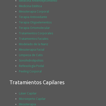
Medicina Antienvejecimiento
Medicina Estética
Mesoterapia Corporal
Terapia Antioxidante
Terapia Oligoelementos
Terapia Ortomolecular
Tratamientos Corporales
Tratamientos Faciales
Modelado de la Nariz
Mesoterapia Facial
Limpieza de Cutis
Sonohidrolipolisis
Reflexología Podal
Peeling Corporal
Tratamientos Capilares
Láser Capilar
Microinjerto Capilar
Mesoterapia