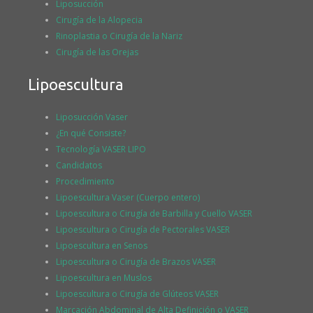
Liposucción
Cirugía de la Alopecia
Rinoplastia o Cirugía de la Nariz
Cirugía de las Orejas
Lipoescultura
Liposucción Vaser
¿En qué Consiste?
Tecnología VASER LIPO
Candidatos
Procedimiento
Lipoescultura Vaser (Cuerpo entero)
Lipoescultura o Cirugía de Barbilla y Cuello VASER
Lipoescultura o Cirugía de Pectorales VASER
Lipoescultura en Senos
Lipoescultura o Cirugía de Brazos VASER
Lipoescultura en Muslos
Lipoescultura o Cirugía de Glúteos VASER
Marcación Abdominal de Alta Definición o VASER