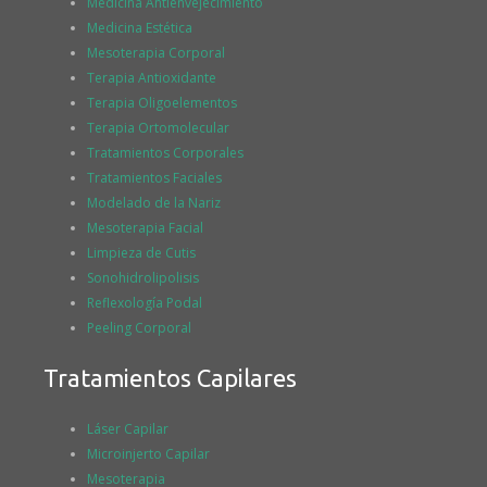
Medicina Antienvejecimiento
Medicina Estética
Mesoterapia Corporal
Terapia Antioxidante
Terapia Oligoelementos
Terapia Ortomolecular
Tratamientos Corporales
Tratamientos Faciales
Modelado de la Nariz
Mesoterapia Facial
Limpieza de Cutis
Sonohidrolipolisis
Reflexología Podal
Peeling Corporal
Tratamientos Capilares
Láser Capilar
Microinjerto Capilar
Mesoterapia