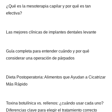
¿Qué es la mesoterapia capilar y por qué es tan
efectiva?
Las mejores clínicas de implantes dentales levante
Guía completa para entender cuándo y por qué
considerar una operación de párpados
Dieta Postoperatoria: Alimentos que Ayudan a Cicatrizar
Más Rápido
Toxina botulínica vs. rellenos: ¿cuándo usar cada uno?
Diferencias clave para elegir el tratamiento correcto