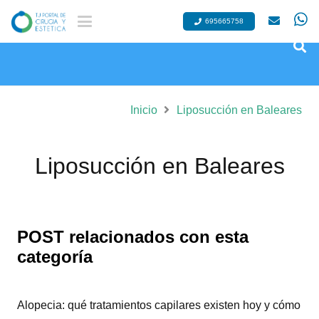
695665758
Inicio
Liposucción en Baleares
Liposucción en Baleares
POST relacionados con esta
categoría
Alopecia: qué tratamientos capilares existen hoy y cómo