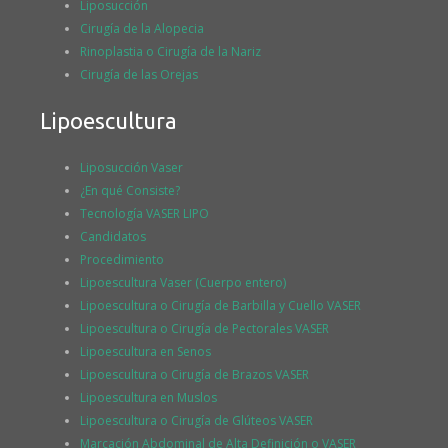
Liposucción
Cirugía de la Alopecia
Rinoplastia o Cirugía de la Nariz
Cirugía de las Orejas
Lipoescultura
Liposucción Vaser
¿En qué Consiste?
Tecnología VASER LIPO
Candidatos
Procedimiento
Lipoescultura Vaser (Cuerpo entero)
Lipoescultura o Cirugía de Barbilla y Cuello VASER
Lipoescultura o Cirugía de Pectorales VASER
Lipoescultura en Senos
Lipoescultura o Cirugía de Brazos VASER
Lipoescultura en Muslos
Lipoescultura o Cirugía de Glúteos VASER
Marcación Abdominal de Alta Definición o VASER