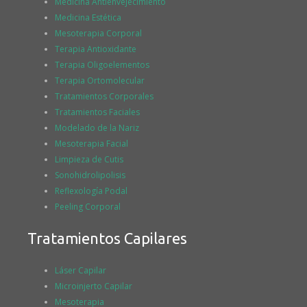
Medicina Antienvejecimiento
Medicina Estética
Mesoterapia Corporal
Terapia Antioxidante
Terapia Oligoelementos
Terapia Ortomolecular
Tratamientos Corporales
Tratamientos Faciales
Modelado de la Nariz
Mesoterapia Facial
Limpieza de Cutis
Sonohidrolipolisis
Reflexología Podal
Peeling Corporal
Tratamientos Capilares
Láser Capilar
Microinjerto Capilar
Mesoterapia