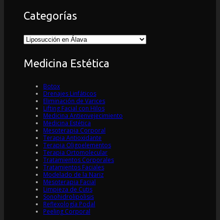
Categorías
Categorías
Medicina Estética
Botox
Drenajes Linfáticos
Eliminación de Varices
Lifting Facial con Hilos
Medicina Antienvejecimiento
Medicina Estética
Mesoterapia Corporal
Terapia Antioxidante
Terapia Oligoelementos
Terapia Ortomolecular
Tratamientos Corporales
Tratamientos Faciales
Modelado de la Nariz
Mesoterapia Facial
Limpieza de Cutis
Sonohidrolipolisis
Reflexología Podal
Peeling Corporal