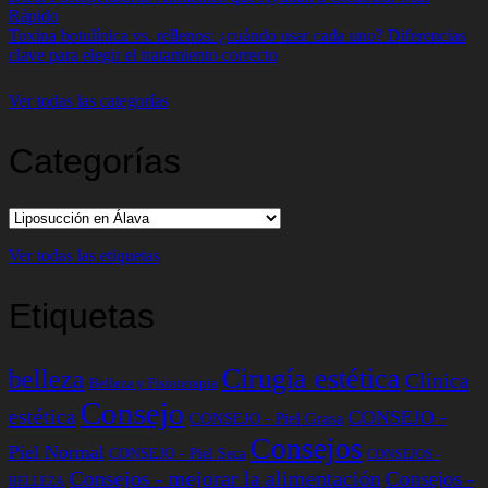
Rápido
Toxina botulínica vs. rellenos: ¿cuándo usar cada uno? Diferencias
clave para elegir el tratamiento correcto
Ver todas las categorías
Categorías
Categorías
Ver todas las etiquetas
Etiquetas
Cirugía estética
belleza
Clínica
Belleza y Fisioterapia
Consejo
estética
CONSEJO -
CONSEJO - Piel Grasa
Consejos
Piel Normal
CONSEJO - Piel Seca
CONSEJOS -
Consejos - mejorar la alimentación
Consejos -
BELLEZA