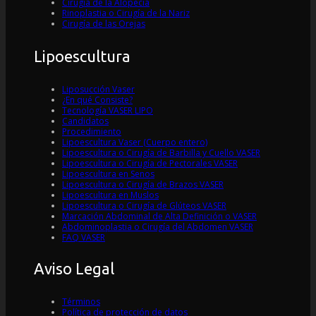
Cirugía de la Alopecia
Rinoplastia o Cirugía de la Nariz
Cirugía de las Orejas
Lipoescultura
Liposucción Vaser
¿En qué Consiste?
Tecnología VASER LIPO
Candidatos
Procedimiento
Lipoescultura Vaser (Cuerpo entero)
Lipoescultura o Cirugía de Barbilla y Cuello VASER
Lipoescultura o Cirugía de Pectorales VASER
Lipoescultura en Senos
Lipoescultura o Cirugía de Brazos VASER
Lipoescultura en Muslos
Lipoescultura o Cirugía de Glúteos VASER
Marcación Abdominal de Alta Definición o VASER
Abdominoplastia o Cirugía del Abdomen VASER
FAQ VASER
Aviso Legal
Términos
Política de protección de datos