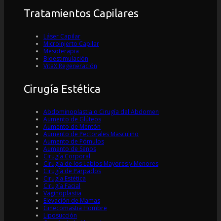
Tratamientos Capilares
Láser Capilar
Microinjerto Capilar
Mesoterapia
Bioestimulación
VitaX Regeneración
Cirugía Estética
Abdominoplastia o Cirugía del Abdomen
Aumento de Glúteos
Aumento de Mentón
Aumento de Pectorales Masculino
Aumento de Pómulos
Aumento de Senos
Cirugía Corporal
Cirugía de los Labios Mayores y Menores
Cirugía de Parpados
Cirugía Estética
Cirugía Facial
Vaginoplastia
Elevación de Mamas
Ginecomastia Hombre
Liposucción