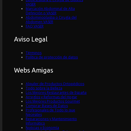
VASER
Marcación Abdominal de Alta
Definición o VASER
Abdominoplastia o Cirugía del
Abdomen VASER
FAQ VASER
Aviso Legal
Términos
Política de protección de datos
Webs Amigas
Alquiler de Productos Ortopédicos
Todo sobre la Belleza
Los Mejores Restaurantes de España
Arreglos y Reformas del Hogar
Los Mejores Productos Gourmet
Comprar Bases de Datos
Profesionales de Todo lo que
Necesites
Reparaciones y Mantenimiento
Informático
Noticias y Economía