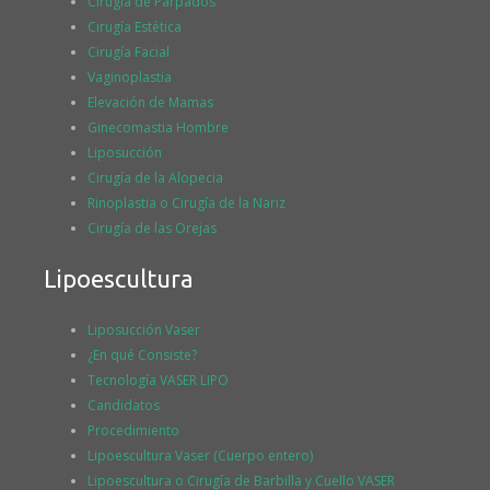
Cirugía de Parpados
Cirugía Estética
Cirugía Facial
Vaginoplastia
Elevación de Mamas
Ginecomastia Hombre
Liposucción
Cirugía de la Alopecia
Rinoplastia o Cirugía de la Nariz
Cirugía de las Orejas
Lipoescultura
Liposucción Vaser
¿En qué Consiste?
Tecnología VASER LIPO
Candidatos
Procedimiento
Lipoescultura Vaser (Cuerpo entero)
Lipoescultura o Cirugía de Barbilla y Cuello VASER