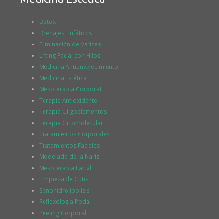
Botox
Drenajes Linfáticos
Eliminación de Varices
Lifting Facial con Hilos
Medicina Antienvejecimiento
Medicina Estética
Mesoterapia Corporal
Terapia Antioxidante
Terapia Oligoelementos
Terapia Ortomolecular
Tratamientos Corporales
Tratamientos Faciales
Modelado de la Nariz
Mesoterapia Facial
Limpieza de Cutis
Sonohidrolipolisis
Reflexología Podal
Peeling Corporal