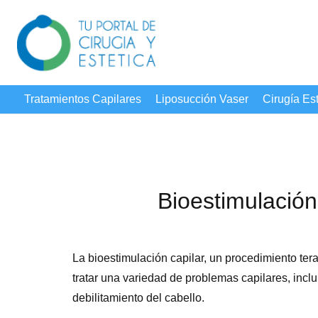
Tratamientos Capilares
Liposucción Vaser
Cirugía Est
Bioestimulación
La bioestimulación capilar, un procedimiento ter
tratar una variedad de problemas capilares, inclu
debilitamiento del cabello.