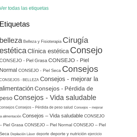
Ver todas las etiquetas
Etiquetas
Cirugía
belleza
Belleza y Fisioterapia
Consejo
estética
Clínica estética
CONSEJO - Piel
CONSEJO - Piel Grasa
Consejos
Normal
CONSEJO - Piel Seca
Consejos - mejorar la
CONSEJOS - BELLEZA
alimentación
Consejos - Pérdida de
Consejos - Vida saludable
peso
consejos Consejos – Pérdida de peso salud
Consejos – mejorar
Consejos – Vida saludable
CONSEJO
la alimentación
– Piel Grasa
CONSEJO – Piel Normal
CONSEJO – Piel
Seca
deporte y nutrición
deporte
ejercicio
Depilación Láser