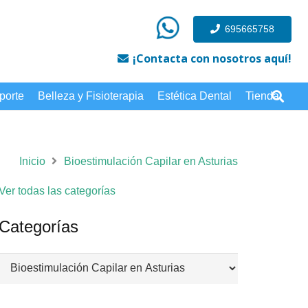
695665758
¡Contacta con nosotros aquí!
porte
Belleza y Fisioterapia
Estética Dental
Tienda
Inicio
Bioestimulación Capilar en Asturias
Ver todas las categorías
Categorías
Categorías