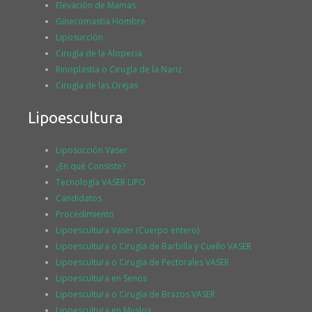
Elevación de Mamas
Ginecomastia Hombre
Liposucción
Cirugía de la Alopecia
Rinoplastia o Cirugía de la Nariz
Cirugía de las Orejas
Lipoescultura
Liposucción Vaser
¿En qué Consiste?
Tecnología VASER LIPO
Candidatos
Procedimiento
Lipoescultura Vaser (Cuerpo entero)
Lipoescultura o Cirugía de Barbilla y Cuello VASER
Lipoescultura o Cirugía de Pectorales VASER
Lipoescultura en Senos
Lipoescultura o Cirugía de Brazos VASER
Lipoescultura en Muslos