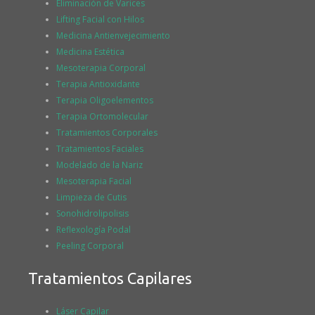
Eliminación de Varices
Lifting Facial con Hilos
Medicina Antienvejecimiento
Medicina Estética
Mesoterapia Corporal
Terapia Antioxidante
Terapia Oligoelementos
Terapia Ortomolecular
Tratamientos Corporales
Tratamientos Faciales
Modelado de la Nariz
Mesoterapia Facial
Limpieza de Cutis
Sonohidrolipolisis
Reflexología Podal
Peeling Corporal
Tratamientos Capilares
Láser Capilar