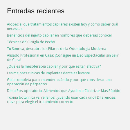
Entradas recientes
Alopecia: qué tratamientos capilares existen hoy y cómo saber cuál
necesitas
Beneficios del injerto capilar en hombres que deberías conocer
Técnicas de Cirugía de Pecho
Tu Sonrisa, descubre los Pilares de la Odontología Moderna
Alisado Profesional en Casa: ¡Consigue un Liso Espectacular sin Salir
de Casa!
¿Qué es la mesoterapia capilar y por qué es tan efectiva?
Las mejores clínicas de implantes dentales levante
Guía completa para entender cuándo y por qué considerar una
operación de párpados
Dieta Postoperatoria: Alimentos que Ayudan a Cicatrizar Más Rápido
Toxina botulínica vs. rellenos: ¿cuándo usar cada uno? Diferencias
clave para elegir el tratamiento correcto