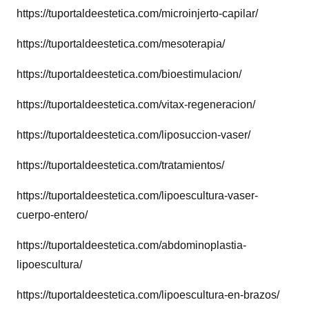
https://tuportaldeestetica.com/microinjerto-capilar/
https://tuportaldeestetica.com/mesoterapia/
https://tuportaldeestetica.com/bioestimulacion/
https://tuportaldeestetica.com/vitax-regeneracion/
https://tuportaldeestetica.com/liposuccion-vaser/
https://tuportaldeestetica.com/tratamientos/
https://tuportaldeestetica.com/lipoescultura-vaser-
cuerpo-entero/
https://tuportaldeestetica.com/abdominoplastia-
lipoescultura/
https://tuportaldeestetica.com/lipoescultura-en-brazos/