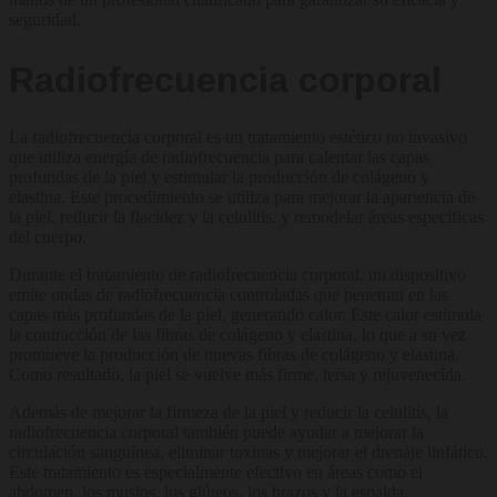
seguridad.
Radiofrecuencia corporal
La radiofrecuencia corporal es un tratamiento estético no invasivo
que utiliza energía de radiofrecuencia para calentar las capas
profundas de la piel y estimular la producción de colágeno y
elastina. Este procedimiento se utiliza para mejorar la apariencia de
la piel, reducir la flacidez y la celulitis, y remodelar áreas específicas
del cuerpo.
Durante el tratamiento de radiofrecuencia corporal, un dispositivo
emite ondas de radiofrecuencia controladas que penetran en las
capas más profundas de la piel, generando calor. Este calor estimula
la contracción de las fibras de colágeno y elastina, lo que a su vez
promueve la producción de nuevas fibras de colágeno y elastina.
Como resultado, la piel se vuelve más firme, tersa y rejuvenecida.
Además de mejorar la firmeza de la piel y reducir la celulitis, la
radiofrecuencia corporal también puede ayudar a mejorar la
circulación sanguínea, eliminar toxinas y mejorar el drenaje linfático.
Este tratamiento es especialmente efectivo en áreas como el
abdomen, los muslos, los glúteos, los brazos y la espalda.