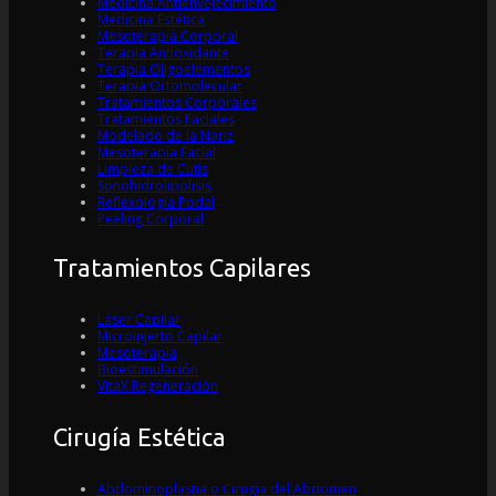
Medicina Antienvejecimiento
Medicina Estética
Mesoterapia Corporal
Terapia Antioxidante
Terapia Oligoelementos
Terapia Ortomolecular
Tratamientos Corporales
Tratamientos Faciales
Modelado de la Nariz
Mesoterapia Facial
Limpieza de Cutis
Sonohidrolipolisis
Reflexología Podal
Peeling Corporal
Tratamientos Capilares
Láser Capilar
Microinjerto Capilar
Mesoterapia
Bioestimulación
VitaX Regeneración
Cirugía Estética
Abdominoplastia o Cirugía del Abdomen