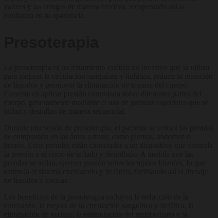
varices y las arrugas de manera efectiva, recuperando así la
confianza en tu apariencia.
Presoterapia
La presoterapia es un tratamiento estético no invasivo que se utiliza
para mejorar la circulación sanguínea y linfática, reducir la retención
de líquidos y promover la eliminación de toxinas del cuerpo.
Consiste en aplicar presión controlada sobre diferentes partes del
cuerpo, generalmente mediante el uso de prendas especiales que se
inflan y desinflan de manera secuencial.
Durante una sesión de presoterapia, el paciente se coloca las prendas
de compresión en las áreas a tratar, como piernas, abdomen o
brazos. Estas prendas están conectadas a un dispositivo que controla
la presión y el ritmo de inflado y desinflado. A medida que las
prendas se inflan, ejercen presión sobre los tejidos blandos, lo que
estimula el sistema circulatorio y linfático, facilitando así el drenaje
de líquidos y toxinas.
Los beneficios de la presoterapia incluyen la reducción de la
hinchazón, la mejora de la circulación sanguínea y linfática, la
eliminación de toxinas, la estimulación del metabolismo y la