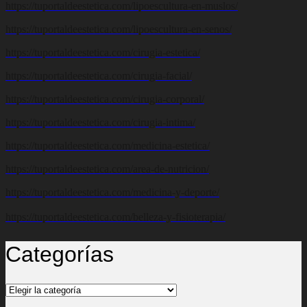
https://tuportaldeestetica.com/lipoescultura-en-muslos/
https://tuportaldeestetica.com/lipoescultura-en-senos/
https://tuportaldeestetica.com/cirugia-estetica/
https://tuportaldeestetica.com/cirugia-facial/
https://tuportaldeestetica.com/cirugia-corporal/
https://tuportaldeestetica.com/cirugia-intima/
https://tuportaldeestetica.com/medicina-estetica/
https://tuportaldeestetica.com/area-de-nutricion/
https://tuportaldeestetica.com/medicina-y-deporte/
https://tuportaldeestetica.com/belleza-y-fisioterapia/
Categorías
Categorías