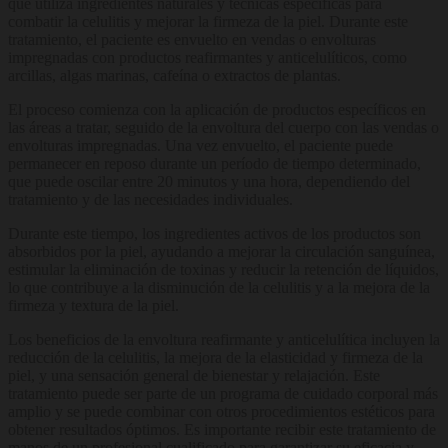
que utiliza ingredientes naturales y técnicas específicas para
combatir la celulitis y mejorar la firmeza de la piel. Durante este
tratamiento, el paciente es envuelto en vendas o envolturas
impregnadas con productos reafirmantes y anticelulíticos, como
arcillas, algas marinas, cafeína o extractos de plantas.
El proceso comienza con la aplicación de productos específicos en
las áreas a tratar, seguido de la envoltura del cuerpo con las vendas o
envolturas impregnadas. Una vez envuelto, el paciente puede
permanecer en reposo durante un período de tiempo determinado,
que puede oscilar entre 20 minutos y una hora, dependiendo del
tratamiento y de las necesidades individuales.
Durante este tiempo, los ingredientes activos de los productos son
absorbidos por la piel, ayudando a mejorar la circulación sanguínea,
estimular la eliminación de toxinas y reducir la retención de líquidos,
lo que contribuye a la disminución de la celulitis y a la mejora de la
firmeza y textura de la piel.
Los beneficios de la envoltura reafirmante y anticelulítica incluyen la
reducción de la celulitis, la mejora de la elasticidad y firmeza de la
piel, y una sensación general de bienestar y relajación. Este
tratamiento puede ser parte de un programa de cuidado corporal más
amplio y se puede combinar con otros procedimientos estéticos para
obtener resultados óptimos. Es importante recibir este tratamiento de
manos de un profesional cualificado para garantizar su eficacia y