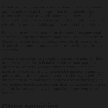
La radiofrecuencia corporal es un procedimiento seguro y cómodo
que no requiere tiempo de recuperación, lo que permite a los
pacientes retomar sus actividades normales de inmediato. Se
recomienda realizar varias sesiones para obtener resultados óptimos,
y los efectos suelen ser visibles gradualmente a lo largo del tiempo.
Es importante recibir este tratamiento de manos de un profesional
cualificado y experimentado para garantizar su seguridad y eficacia.
Asimismo, se debe seguir un cuidado adecuado de la piel antes y
después del tratamiento para maximizar sus beneficios y prolongar
sus efectos.
¡Descubre cómo podemos ayudarte a lucir una piel radiante y libre
de imperfecciones! En Tu Portal de Estética estamos aquí para
ofrecerte la orientación y el asesoramiento personalizado que
necesitas. ¿Necesitas más información sobre nuestros tratamientos o
quieres saber cuál se adapta mejor a tus necesidades y objetivos? No
dudes en ponerte en contacto con nosotros o visitar nuestra página
web en
https://tuportaldeestetica.com
¡Estamos deseando ayudarte a
combatir las varices y arrugas y a lograr la piel que siempre has
deseado!
Otros servicios