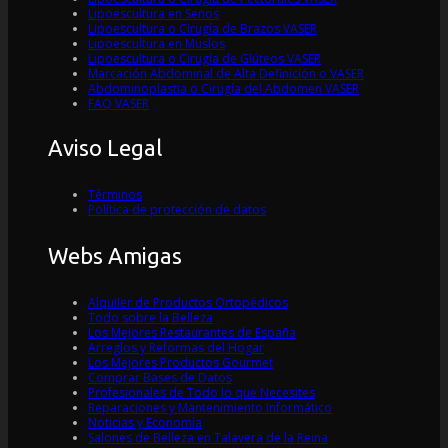
Lipoescultura en Senos
Lipoescultura o Cirugía de Brazos VASER
Lipoescultura en Muslos
Lipoescultura o Cirugía de Glúteos VASER
Marcación Abdominal de Alta Definición o VASER
Abdominoplastia o Cirugía del Abdomen VASER
FAQ VASER
Aviso Legal
Términos
Política de protección de datos
Webs Amigas
Alquiler de Productos Ortopédicos
Todo sobre la Belleza
Los Mejores Restaurantes de España
Arreglos y Reformas del Hogar
Los Mejores Productos Gourmet
Comprar Bases de Datos
Profesionales de Todo lo que Necesites
Reparaciones y Mantenimiento Informático
Noticias y Economía
Salones de Belleza en Talavera de la Reina