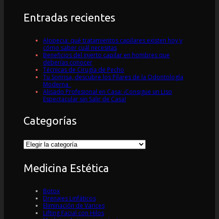
Entradas recientes
Alopecia: qué tratamientos capilares existen hoy y
cómo saber cuál necesitas
Beneficios del injerto capilar en hombres que
deberías conocer
Técnicas de Cirugía de Pecho
Tu Sonrisa, descubre los Pilares de la Odontología
Moderna
Alisado Profesional en Casa: ¡Consigue un Liso
Espectacular sin Salir de Casa!
Categorías
Categorías
Medicina Estética
Botox
Drenajes Linfáticos
Eliminación de Varices
Lifting Facial con Hilos