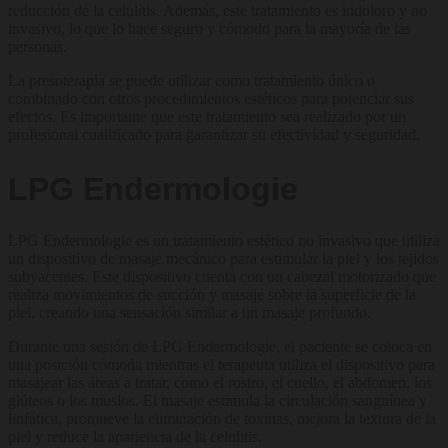
reducción de la celulitis. Además, este tratamiento es indoloro y no
invasivo, lo que lo hace seguro y cómodo para la mayoría de las
personas.
La presoterapia se puede utilizar como tratamiento único o
combinado con otros procedimientos estéticos para potenciar sus
efectos. Es importante que este tratamiento sea realizado por un
profesional cualificado para garantizar su efectividad y seguridad.
LPG Endermologie
LPG Endermologie es un tratamiento estético no invasivo que utiliza
un dispositivo de masaje mecánico para estimular la piel y los tejidos
subyacentes. Este dispositivo cuenta con un cabezal motorizado que
realiza movimientos de succión y masaje sobre la superficie de la
piel, creando una sensación similar a un masaje profundo.
Durante una sesión de LPG Endermologie, el paciente se coloca en
una posición cómoda mientras el terapeuta utiliza el dispositivo para
masajear las áreas a tratar, como el rostro, el cuello, el abdomen, los
glúteos o los muslos. El masaje estimula la circulación sanguínea y
linfática, promueve la eliminación de toxinas, mejora la textura de la
piel y reduce la apariencia de la celulitis.