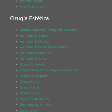
Bioestimulación
VitaX Regeneración
Cirugía Estética
Abdominoplastia o Cirugía del Abdomen
Aumento de Glúteos
Aumento de Mentón
Aumento de Pectorales Masculino
Aumento de Pómulos
Aumento de Senos
Cirugía Corporal
Cirugía de los Labios Mayores y Menores
Cirugía de Parpados
Cirugía Estética
Cirugía Facial
Vaginoplastia
Elevación de Mamas
Ginecomastia Hombre
Liposucción