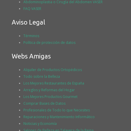
Abdominoplastia o Cirugía del Abdomen VASER
FAQ VASER
Aviso Legal
Términos
Política de protección de datos
Webs Amigas
Alquiler de Productos Ortopédicos
Todo sobre la Belleza
Los Mejores Restaurantes de España
Arreglos y Reformas del Hogar
Los Mejores Productos Gourmet
Comprar Bases de Datos
Profesionales de Todo lo que Necesites
Reparaciones y Mantenimiento Informático
Noticias y Economía
Salones de Belleza en Talavera de la Reina