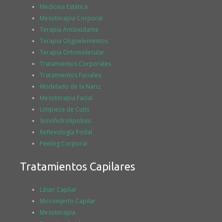
Medicina Estética
Mesoterapia Corporal
Terapia Antioxidante
Terapia Oligoelementos
Terapia Ortomolecular
Tratamientos Corporales
Tratamientos Faciales
Modelado de la Nariz
Mesoterapia Facial
Limpieza de Cutis
Sonohidrolipolisis
Reflexología Podal
Peeling Corporal
Tratamientos Capilares
Láser Capilar
Microinjerto Capilar
Mesoterapia