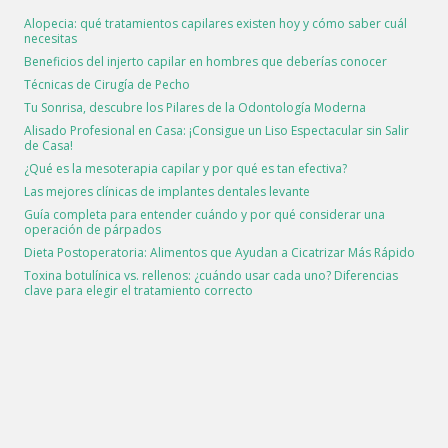
Alopecia: qué tratamientos capilares existen hoy y cómo saber cuál
necesitas
Beneficios del injerto capilar en hombres que deberías conocer
Técnicas de Cirugía de Pecho
Tu Sonrisa, descubre los Pilares de la Odontología Moderna
Alisado Profesional en Casa: ¡Consigue un Liso Espectacular sin Salir
de Casa!
¿Qué es la mesoterapia capilar y por qué es tan efectiva?
Las mejores clínicas de implantes dentales levante
Guía completa para entender cuándo y por qué considerar una
operación de párpados
Dieta Postoperatoria: Alimentos que Ayudan a Cicatrizar Más Rápido
Toxina botulínica vs. rellenos: ¿cuándo usar cada uno? Diferencias
clave para elegir el tratamiento correcto