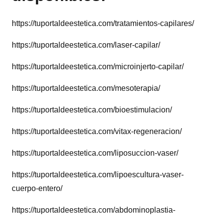
https://tuportaldeestetica.com/tratamientos-capilares/
https://tuportaldeestetica.com/laser-capilar/
https://tuportaldeestetica.com/microinjerto-capilar/
https://tuportaldeestetica.com/mesoterapia/
https://tuportaldeestetica.com/bioestimulacion/
https://tuportaldeestetica.com/vitax-regeneracion/
https://tuportaldeestetica.com/liposuccion-vaser/
https://tuportaldeestetica.com/lipoescultura-vaser-
cuerpo-entero/
https://tuportaldeestetica.com/abdominoplastia-