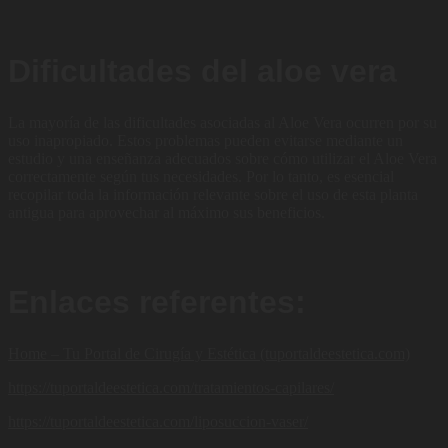
Dificultades del aloe vera
La mayoría de las dificultades asociadas al Aloe Vera ocurren por su
uso inapropiado. Estos problemas pueden evitarse mediante un
estudio y una enseñanza adecuados sobre cómo utilizar el Aloe Vera
correctamente según tus necesidades. Por lo tanto, es esencial
recopilar toda la información relevante sobre el uso de esta planta
antigua para aprovechar al máximo sus beneficios.
Enlaces referentes:
Home – Tu Portal de Cirugía y Estética (tuportaldeestetica.com)
https://tuportaldeestetica.com/tratamientos-capilares/
https://tuportaldeestetica.com/liposuccion-vaser/