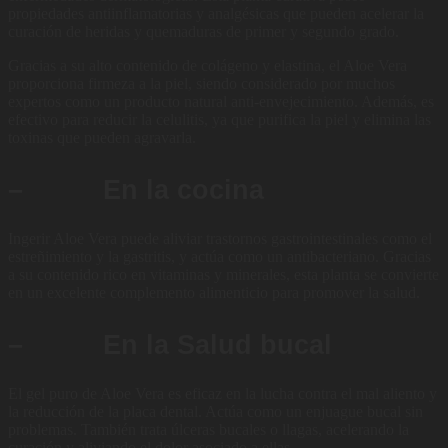
propiedades antiinflamatorias y analgésicas que pueden acelerar la
curación de heridas y quemaduras de primer y segundo grado.
Gracias a su alto contenido de colágeno y elastina, el Aloe Vera
proporciona firmeza a la piel, siendo considerado por muchos
expertos como un producto natural anti-envejecimiento. Además, es
efectivo para reducir la celulitis, ya que purifica la piel y elimina las
toxinas que pueden agravarla.
– En la cocina
Ingerir Aloe Vera puede aliviar trastornos gastrointestinales como el
estreñimiento y la gastritis, y actúa como un antibacteriano. Gracias
a su contenido rico en vitaminas y minerales, esta planta se convierte
en un excelente complemento alimenticio para promover la salud.
– En la Salud bucal
El gel puro de Aloe Vera es eficaz en la lucha contra el mal aliento y
la reducción de la placa dental. Actúa como un enjuague bucal sin
problemas. También trata úlceras bucales o llagas, acelerando la
curación y aliviando el dolor asociado a ellas.