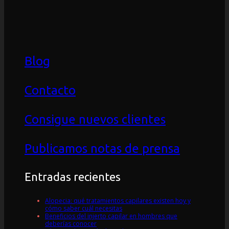
Blog
Contacto
Consigue nuevos clientes
Publicamos notas de prensa
Entradas recientes
Alopecia: qué tratamientos capilares existen hoy y
cómo saber cuál necesitas
Beneficios del injerto capilar en hombres que
deberías conocer