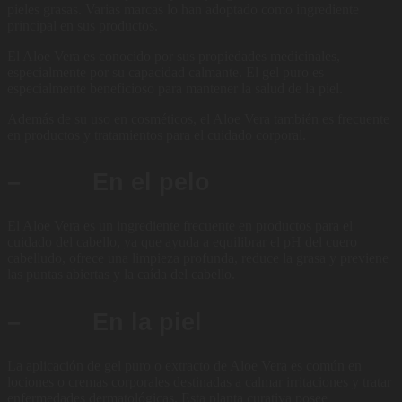
pieles grasas. Varias marcas lo han adoptado como ingrediente
principal en sus productos.
El Aloe Vera es conocido por sus propiedades medicinales,
especialmente por su capacidad calmante. El gel puro es
especialmente beneficioso para mantener la salud de la piel.
Además de su uso en cosméticos, el Aloe Vera también es frecuente
en productos y tratamientos para el cuidado corporal.
– En el pelo
El Aloe Vera es un ingrediente frecuente en productos para el
cuidado del cabello, ya que ayuda a equilibrar el pH del cuero
cabelludo, ofrece una limpieza profunda, reduce la grasa y previene
las puntas abiertas y la caída del cabello.
– En la piel
La aplicación de gel puro o extracto de Aloe Vera es común en
lociones o cremas corporales destinadas a calmar irritaciones y tratar
enfermedades dermatológicas. Esta planta curativa posee