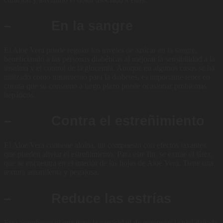
– En la sangre
El Aloe Vera puede regular los niveles de azúcar en la sangre,
beneficiando a las personas diabéticas al mejorar la sensibilidad a la
insulina y el control de la glucemia. Aunque en algunos casos se ha
utilizado como tratamiento para la diabetes, es importante tener en
cuenta que su consumo a largo plazo puede ocasionar problemas
hepáticos.
– Contra el estreñimiento
El Aloe Vera contiene aloína, un compuesto con efectos laxantes
que pueden aliviar el estreñimiento. Para este fin, se extrae el látex,
que se encuentra en el interior de las hojas de Aloe Vera. Tiene una
textura amarillenta y pegajosa.
– Reduce las estrías
Esta asombrosa planta tiene la capacidad de regenerar la piel dañada