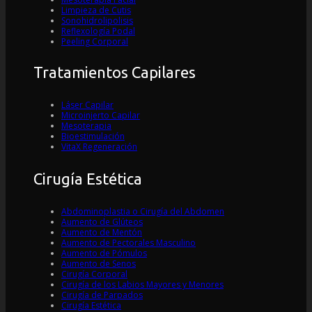
Limpieza de Cutis
Sonohidrolipolisis
Reflexología Podal
Peeling Corporal
Tratamientos Capilares
Láser Capilar
Microinjerto Capilar
Mesoterapia
Bioestimulación
VitaX Regeneración
Cirugía Estética
Abdominoplastia o Cirugía del Abdomen
Aumento de Glúteos
Aumento de Mentón
Aumento de Pectorales Masculino
Aumento de Pómulos
Aumento de Senos
Cirugía Corporal
Cirugía de los Labios Mayores y Menores
Cirugía de Parpados
Cirugía Estética