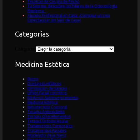
Técnicas de Cirugía de Pecho
Tu Sonrisa, descubre los Pilares de la Odontología
Moderna
Alisado Profesional en Casa: ¡Consigue un Liso
Espectacular sin Salir de Casa!
Categorías
Categorías
Medicina Estética
Botox
Drenajes Linfáticos
Eliminación de Varices
Lifting Facial con Hilos
Medicina Antienvejecimiento
Medicina Estética
Mesoterapia Corporal
Terapia Antioxidante
Terapia Oligoelementos
Terapia Ortomolecular
Tratamientos Corporales
Tratamientos Faciales
Modelado de la Nariz
Mesoterapia Facial