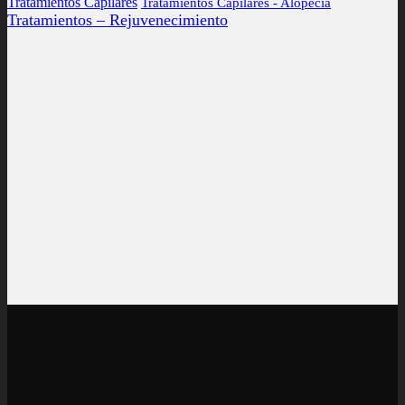
Tratamientos Capilares
Tratamientos Capilares - Alopecia
Tratamientos – Rejuvenecimiento