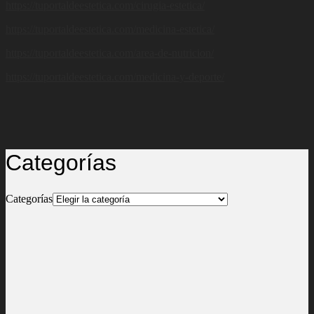
https://tuportaldeestetica.com/cirugia-estetica/
https://tuportaldeestetica.com/medicina-estetica/
https://tuportaldeestetica.com/area-de-nutricion/
https://tuportaldeestetica.com/medicina-y-deporte/
Categorías
Categorías