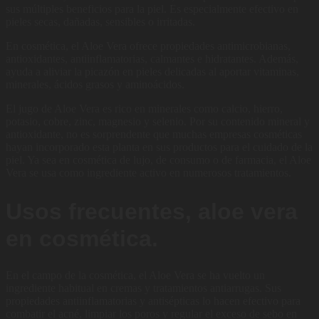
sus múltiples beneficios para la piel. Es especialmente efectivo en
pieles secas, dañadas, sensibles o irritadas.
En cosmética, el Aloe Vera ofrece propiedades antimicrobianas,
antioxidantes, antiinflamatorias, calmantes e hidratantes. Además,
ayuda a aliviar la picazón en pieles delicadas al aportar vitaminas,
minerales, ácidos grasos y aminoácidos.
El jugo de Aloe Vera es rico en minerales como calcio, hierro,
potasio, cobre, zinc, magnesio y selenio. Por su contenido mineral y
antioxidante, no es sorprendente que muchas empresas cosméticas
hayan incorporado esta planta en sus productos para el cuidado de la
piel. Ya sea en cosmética de lujo, de consumo o de farmacia, el Aloe
Vera se usa como ingrediente activo en numerosos tratamientos.
Usos frecuentes, aloe vera
en cosmética.
En el campo de la cosmética, el Aloe Vera se ha vuelto un
ingrediente habitual en cremas y tratamientos antiarrugas. Sus
propiedades antiinflamatorias y antisépticas lo hacen efectivo para
combatir el acné, limpiar los poros y regular el exceso de sebo en