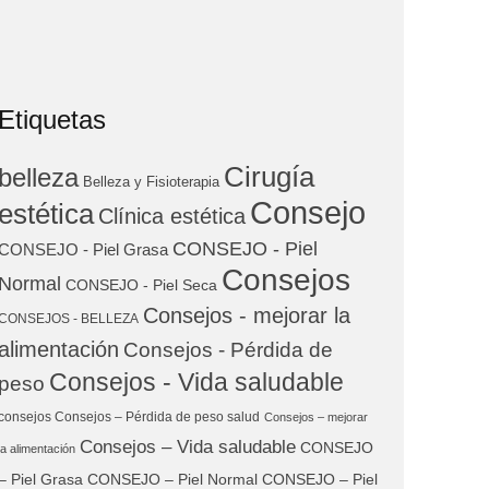
Etiquetas
Cirugía
belleza
Belleza y Fisioterapia
Consejo
estética
Clínica estética
CONSEJO - Piel
CONSEJO - Piel Grasa
Consejos
Normal
CONSEJO - Piel Seca
Consejos - mejorar la
CONSEJOS - BELLEZA
alimentación
Consejos - Pérdida de
Consejos - Vida saludable
peso
consejos Consejos – Pérdida de peso salud
Consejos – mejorar
Consejos – Vida saludable
CONSEJO
la alimentación
– Piel Grasa
CONSEJO – Piel Normal
CONSEJO – Piel