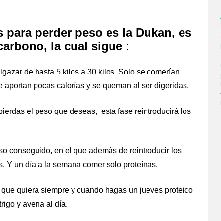
 para perder peso es la Dukan, es
carbono, la cual sigue
:
lgazar de hasta 5 kilos a 30 kilos. Solo se comerían
e aportan pocas calorías y se queman al ser digeridas.
 pierdas el peso que deseas, esta fase reintroducirá los
so conseguido, en el que además de reintroducir los
s. Y un día a la semana comer solo proteínas.
que quiera siempre y cuando hagas un jueves proteico
igo y avena al día.