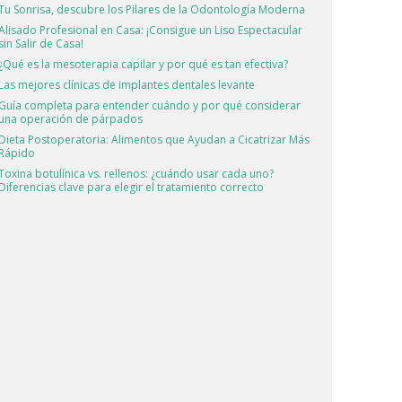
Tu Sonrisa, descubre los Pilares de la Odontología Moderna
Alisado Profesional en Casa: ¡Consigue un Liso Espectacular
sin Salir de Casa!
¿Qué es la mesoterapia capilar y por qué es tan efectiva?
Las mejores clínicas de implantes dentales levante
Guía completa para entender cuándo y por qué considerar
una operación de párpados
Dieta Postoperatoria: Alimentos que Ayudan a Cicatrizar Más
Rápido
Toxina botulínica vs. rellenos: ¿cuándo usar cada uno?
Diferencias clave para elegir el tratamiento correcto