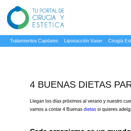
Tratamientos Capilares
Liposucción Vaser
Cirugía Est
4 BUENAS DIETAS PA
Llegan los días próximos al verano y nuestro cuer
vamos a contar 4 Buenas
dietas
si quieres adelg