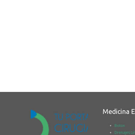
Medicina E
Botox
Drenajes Lin