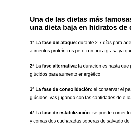
Una de las dietas más famosas
una dieta baja en hidratos de 
1ª La fase del ataque
: durante 2-7 días para ade
alimentos proteínicos pero con poca grasa ya qu
2ª La fase alternativa
: la duración es hasta que
glúcidos para aumento energético
3ª La fase de consolidación:
el conservar el pe
glúcidos, vas jugando con las cantidades de ello
4ª La fase de estabilización:
se puede comer lo 
y comas dos cucharadas soperas de salvado de tr