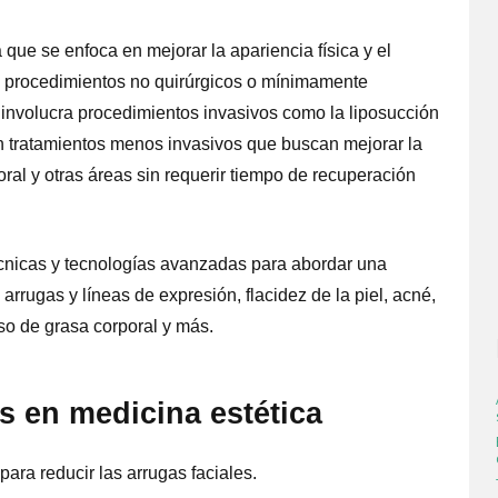
que se enfoca en mejorar la apariencia física y el
e procedimientos no quirúrgicos o mínimamente
ue involucra procedimientos invasivos como la liposucción
a en tratamientos menos invasivos que buscan mejorar la
poral y otras áreas sin requerir tiempo de recuperación
técnicas y tecnologías avanzadas para abordar una
rugas y líneas de expresión, flacidez de la piel, acné,
so de grasa corporal y más.
 en medicina estética
ara reducir las arrugas faciales.