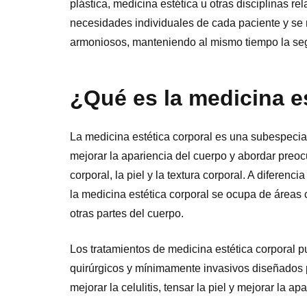
plástica, medicina estética u otras disciplinas r
necesidades individuales de cada paciente y se r
armoniosos, manteniendo al mismo tiempo la segu
¿Qué es la medicina e
La medicina estética corporal es una subespecia
mejorar la apariencia del cuerpo y abordar preo
corporal, la piel y la textura corporal. A diferenci
la medicina estética corporal se ocupa de áreas 
otras partes del cuerpo.
Los tratamientos de medicina estética corporal 
quirúrgicos y mínimamente invasivos diseñados p
mejorar la celulitis, tensar la piel y mejorar la a